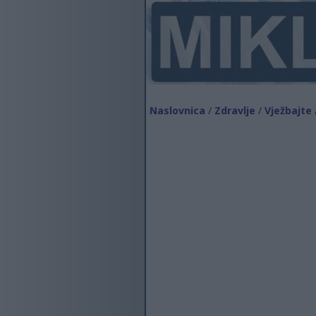
Naslovnica
/
Zdravlje
/
Vježbajte