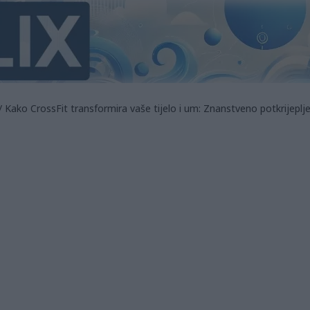
/ Kako CrossFit transformira vaše tijelo i um: Znanstveno potkrijeplj