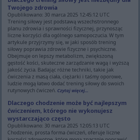
Twojego zdrowia
Opublikowano: 30 marca 2025 12:45:12 UTC
Trening siłowy jest podstawą wszechstronnego
planu zdrowia i sprawności fizycznej, przynosząc
liczne korzyści dla ogólnego samopoczucia. W tym
artykule przyjrzymy się, w jaki sposób trening
siłowy poprawia zdrowie fizyczne i psychiczne.
Obejmuje on lepszy metabolizm, zwiększoną
gęstość kości, skuteczne zarządzanie wagą i wyższą
jakość życia. Badając różne techniki, takie jak
ćwiczenia z masą ciała, ciężarki i taśmy oporowe,
ludzie mogą łatwo dodać trening siłowy do swoich
rutynowych ćwiczeń.
Czytaj więcej...
Dlaczego chodzenie może być najlepszym
ćwiczeniem, którego nie wykonujesz
wystarczająco często
Opublikowano: 30 marca 2025 12:05:13 UTC
Chodzenie, prosta forma ćwiczeń, oferuje liczne
korzyści zdrowotne, które mogą znacznie poprawić