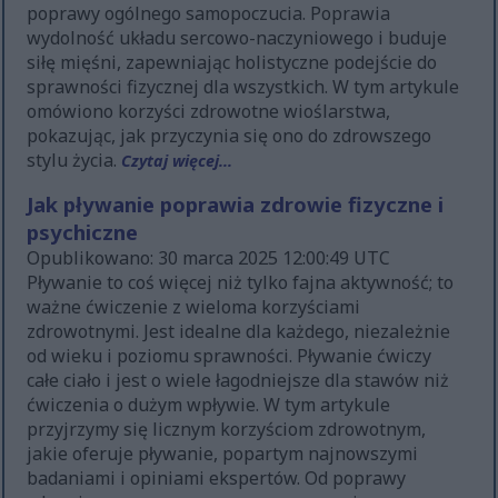
poprawy ogólnego samopoczucia. Poprawia
wydolność układu sercowo-naczyniowego i buduje
siłę mięśni, zapewniając holistyczne podejście do
sprawności fizycznej dla wszystkich. W tym artykule
omówiono korzyści zdrowotne wioślarstwa,
pokazując, jak przyczynia się ono do zdrowszego
stylu życia.
Czytaj więcej...
Jak pływanie poprawia zdrowie fizyczne i
psychiczne
Opublikowano: 30 marca 2025 12:00:49 UTC
Pływanie to coś więcej niż tylko fajna aktywność; to
ważne ćwiczenie z wieloma korzyściami
zdrowotnymi. Jest idealne dla każdego, niezależnie
od wieku i poziomu sprawności. Pływanie ćwiczy
całe ciało i jest o wiele łagodniejsze dla stawów niż
ćwiczenia o dużym wpływie. W tym artykule
przyjrzymy się licznym korzyściom zdrowotnym,
jakie oferuje pływanie, popartym najnowszymi
badaniami i opiniami ekspertów. Od poprawy