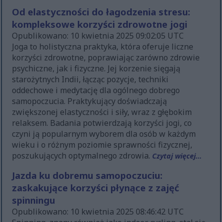
Od elastyczności do łagodzenia stresu:
kompleksowe korzyści zdrowotne jogi
Opublikowano: 10 kwietnia 2025 09:02:05 UTC
Joga to holistyczna praktyka, która oferuje liczne
korzyści zdrowotne, poprawiając zarówno zdrowie
psychiczne, jak i fizyczne. Jej korzenie sięgają
starożytnych Indii, łącząc pozycje, techniki
oddechowe i medytację dla ogólnego dobrego
samopoczucia. Praktykujący doświadczają
zwiększonej elastyczności i siły, wraz z głębokim
relaksem. Badania potwierdzają korzyści jogi, co
czyni ją popularnym wyborem dla osób w każdym
wieku i o różnym poziomie sprawności fizycznej,
poszukujących optymalnego zdrowia.
Czytaj więcej...
Jazda ku dobremu samopoczuciu:
zaskakujące korzyści płynące z zajęć
spinningu
Opublikowano: 10 kwietnia 2025 08:46:42 UTC