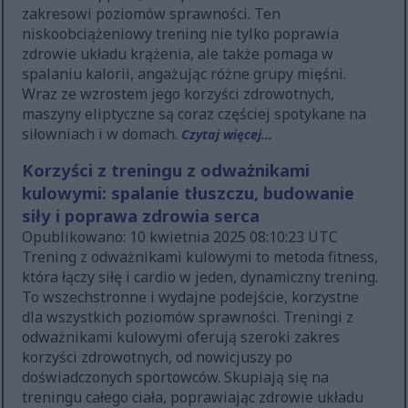
zakresowi poziomów sprawności. Ten
niskoobciążeniowy trening nie tylko poprawia
zdrowie układu krążenia, ale także pomaga w
spalaniu kalorii, angażując różne grupy mięśni.
Wraz ze wzrostem jego korzyści zdrowotnych,
maszyny eliptyczne są coraz częściej spotykane na
siłowniach i w domach.
Czytaj więcej...
Korzyści z treningu z odważnikami
kulowymi: spalanie tłuszczu, budowanie
siły i poprawa zdrowia serca
Opublikowano: 10 kwietnia 2025 08:10:23 UTC
Trening z odważnikami kulowymi to metoda fitness,
która łączy siłę i cardio w jeden, dynamiczny trening.
To wszechstronne i wydajne podejście, korzystne
dla wszystkich poziomów sprawności. Treningi z
odważnikami kulowymi oferują szeroki zakres
korzyści zdrowotnych, od nowicjuszy po
doświadczonych sportowców. Skupiają się na
treningu całego ciała, poprawiając zdrowie układu