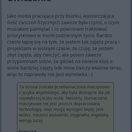
Jako osoba pracująca przy biurku, wystarczająca
ilość ćwiczeń fizycznych zawsze była czymś, o czym
musiałam pamiętać i co powinnam traktować
priorytetowo w moim codziennym życiu. Bardzo
często łapię się na tym, że jestem tak zajęta pracą i
projektami w wolnym czasie, że czuję, że jestem
zbyt zajęta, aby ćwiczyć, ale potem zawsze
przypominam sobie, że gdzieś na świecie ktoś o
wiele bardziej zajęty ode mnie ćwiczy właśnie teraz,
więc to naprawdę nie jest wymówka ;-)
Ta strona została przetłumaczona maszynowo
z języka angielskiego, aby była dostępna dla jak
największej liczby osób. Niestety, tłumaczenie
maszynowe nie jest jeszcze dopracowaną
technologią, więc mogą wystąpić błędy. Jeśli
wolisz, możesz wyświetlić oryginalną angielską
wersję tutaj:
Exercise