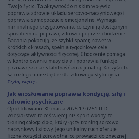
Twoje życie. Ta aktywność o niskim wpływie
poprawia zdrowie układu sercowo-naczyniowego i
poprawia samopoczucie emocjonalne. Wymaga
minimalnego przygotowania, co czyni ją dostępnym
sposobem na poprawę zdrowia poprzez chodzenie.
Badania pokazują, że szybki spacer, nawet w
krótkich okresach, spełnia tygodniowe cele
dotyczące aktywności fizycznej. Chodzenie pomaga
w kontrolowaniu masy ciała i poprawia funkcje
poznawcze oraz stabilność emocjonalną. Korzyści te
są rozległe i niezbędne dla zdrowego stylu życia.
Czytaj więcej...
Jak wiosłowanie poprawia kondycję, siłę i
zdrowie psychiczne
Opublikowano: 30 marca 2025 12:02:51 UTC
Wioślarstwo to coś więcej niż sport wodny; to
trening całego ciała, który łączy trening sercowo-
naczyniowy i siłowy. Jego unikalny ruch oferuje
liczne korzyści zdrowotne, co prowadzi do znacznej