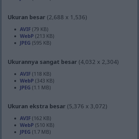
Ukuran besar
(2,688 x 1,536)
AVIF
(79 KB)
WebP
(213 KB)
JPEG
(595 KB)
Ukurannya sangat besar
(4,032 x 2,304)
AVIF
(118 KB)
WebP
(343 KB)
JPEG
(1.1 MB)
Ukuran ekstra besar
(5,376 x 3,072)
AVIF
(162 KB)
WebP
(510 KB)
JPEG
(1.7 MB)