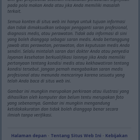
pada pola makan Anda atau jika Anda memiliki masalah
terkait.
Semua konten di situs web ini hanya untuk tujuan informasi
dan tidak dimaksudkan sebagai pengganti saran profesional,
diagnosis medis, atau perawatan. Tidak ada informasi di sini
yang boleh dianggap sebagai saran medis. Anda bertanggung
jawab atas perawatan, perawatan, dan keputusan medis Anda
sendiri. Selalu mintalah saran dari dokter Anda atau penyedia
layanan kesehatan berkualifikasi lainnya jika Anda memiliki
pertanyaan tentang kondisi medis atau kekhawatiran tentang
kondisi tersebut. Jangan pernah mengabaikan saran medis
profesional atau menunda mencarinya karena sesuatu yang
telah Anda baca di situs web ini.
Gambar ini mungkin merupakan perkiraan atau ilustrasi yang
dihasilkan oleh komputer dan belum tentu merupakan foto
yang sebenarnya. Gambar ini mungkin mengandung
ketidakakuratan dan tidak boleh dianggap benar secara
ilmiah tanpa verifikasi.
Halaman depan
-
Tentang Situs Web Ini
-
Kebijakan