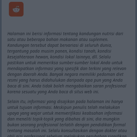
Halaman ini berisi informasi tentang kandungan nutrisi dari
satu atau beberapa bahan makanan atau suplemen.
Kandungan tersebut dapat bervariasi di seluruh dunia,
tergantung pada musim panen, kondisi tanah, kondisi
kesejahteraan hewan, kondisi lokal lainnya, dll. Selalu
pastikan untuk memeriksa sumber-sumber lokal Anda untuk
mendapatkan informasi yang spesifik dan terkini yang relevan
dengan daerah Anda. Banyak negara memiliki pedoman diet
resmi yang harus didahulukan daripada apa pun yang Anda
baca di sini. Anda tidak boleh mengabaikan saran profesional
karena sesuatu yang Anda baca di situs web ini.
Selain itu, informasi yang disajikan pada halaman ini hanya
untuk tujuan informasi. Meskipun penulis telah melakukan
upaya yang wajar untuk memverifikasi keabsahan informasi
dan meneliti topik-topik yang dibahas di sini, dia mungkin
bukan seorang profesional terlatih dengan pendidikan formal
tentang masalah ini. Selalu konsultasikan dengan dokter atau
ahli gizi profesional sebelum melakukan perubahan signifikan