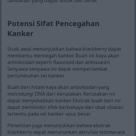
tambahan yang bagus untuk diet sehat.
Potensi Sifat Pencegahan
Kanker
Studi awal menunjukkan bahwa blackberry dapat
membantu mencegah kanker. Buah ini kaya akan
antioksidan seperti flavonoid dan antosianin.
Senyawa-senyawa ini dapat memperlambat
pertumbuhan sel kanker.
Buah beri hitam kaya akan antioksidan yang
melindungi DNA dari kerusakan. Kerusakan ini
dapat menyebabkan kanker. Ekstrak buah beri ini
dapat memblokir efek berbahaya dari obat-obatan
tertentu pada sel kanker usus besar.
Penelitian juga menunjukkan bahwa ekstrak
blackberry dapat menurunkan aktivitas telomerase