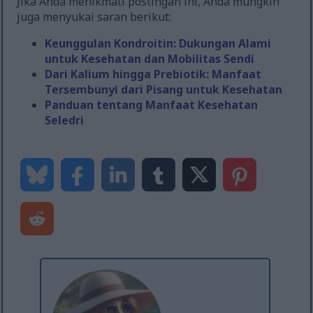
Jika Anda menikmati postingan ini, Anda mungkin
juga menyukai saran berikut:
Keunggulan Kondroitin: Dukungan Alami
untuk Kesehatan dan Mobilitas Sendi
Dari Kalium hingga Prebiotik: Manfaat
Tersembunyi dari Pisang untuk Kesehatan
Panduan tentang Manfaat Kesehatan
Seledri