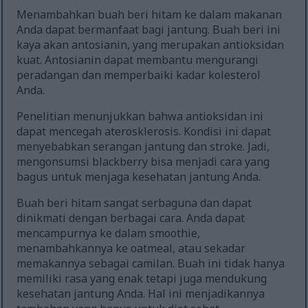
Menambahkan buah beri hitam ke dalam makanan
Anda dapat bermanfaat bagi jantung. Buah beri ini
kaya akan antosianin, yang merupakan antioksidan
kuat. Antosianin dapat membantu mengurangi
peradangan dan memperbaiki kadar kolesterol
Anda.
Penelitian menunjukkan bahwa antioksidan ini
dapat mencegah aterosklerosis. Kondisi ini dapat
menyebabkan serangan jantung dan stroke. Jadi,
mengonsumsi blackberry bisa menjadi cara yang
bagus untuk menjaga kesehatan jantung Anda.
Buah beri hitam sangat serbaguna dan dapat
dinikmati dengan berbagai cara. Anda dapat
mencampurnya ke dalam smoothie,
menambahkannya ke oatmeal, atau sekadar
memakannya sebagai camilan. Buah ini tidak hanya
memiliki rasa yang enak tetapi juga mendukung
kesehatan jantung Anda. Hal ini menjadikannya