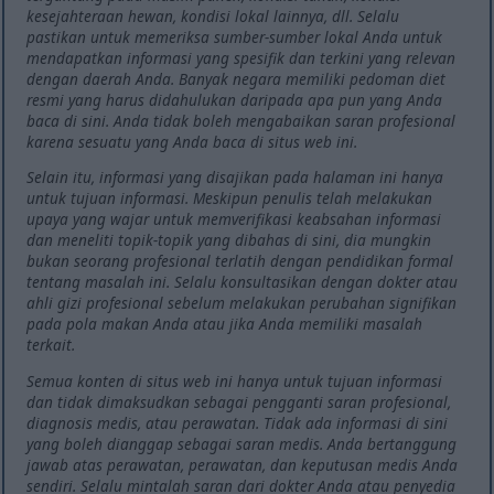
kesejahteraan hewan, kondisi lokal lainnya, dll. Selalu
pastikan untuk memeriksa sumber-sumber lokal Anda untuk
mendapatkan informasi yang spesifik dan terkini yang relevan
dengan daerah Anda. Banyak negara memiliki pedoman diet
resmi yang harus didahulukan daripada apa pun yang Anda
baca di sini. Anda tidak boleh mengabaikan saran profesional
karena sesuatu yang Anda baca di situs web ini.
Selain itu, informasi yang disajikan pada halaman ini hanya
untuk tujuan informasi. Meskipun penulis telah melakukan
upaya yang wajar untuk memverifikasi keabsahan informasi
dan meneliti topik-topik yang dibahas di sini, dia mungkin
bukan seorang profesional terlatih dengan pendidikan formal
tentang masalah ini. Selalu konsultasikan dengan dokter atau
ahli gizi profesional sebelum melakukan perubahan signifikan
pada pola makan Anda atau jika Anda memiliki masalah
terkait.
Semua konten di situs web ini hanya untuk tujuan informasi
dan tidak dimaksudkan sebagai pengganti saran profesional,
diagnosis medis, atau perawatan. Tidak ada informasi di sini
yang boleh dianggap sebagai saran medis. Anda bertanggung
jawab atas perawatan, perawatan, dan keputusan medis Anda
sendiri. Selalu mintalah saran dari dokter Anda atau penyedia