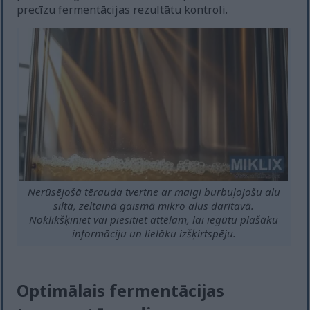
precīzu fermentācijas rezultātu kontroli.
Nerūsējošā tērauda tvertne ar maigi burbuļojošu alu
siltā, zeltainā gaismā mikro alus darītavā.
Noklikšķiniet vai piesitiet attēlam, lai iegūtu plašāku
informāciju un lielāku izšķirtspēju.
Optimālais fermentācijas