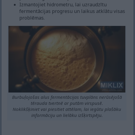
Izmantojiet hidrometru, lai uzraudzītu
fermentācijas progresu un laikus atklātu visas
problēmas.
Burbuļojošas alus fermentācijas tuvplāns nerūsējošā
tērauda tvertnē ar putām virspusē.
Noklikšķiniet vai piesitiet attēlam, lai iegūtu plašāku
informāciju un lielāku izšķirtspēju.