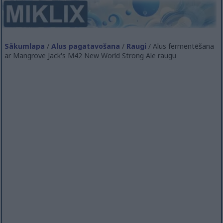
Sākumlapa
/
Alus pagatavošana
/
Raugi
/ Alus fermentēšana
ar Mangrove Jack's M42 New World Strong Ale raugu