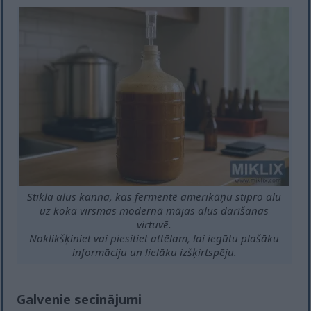
Stikla alus kanna, kas fermentē amerikāņu stipro alu
uz koka virsmas modernā mājas alus darīšanas
virtuvē.
Noklikšķiniet vai piesitiet attēlam, lai iegūtu plašāku
informāciju un lielāku izšķirtspēju.
Galvenie secinājumi