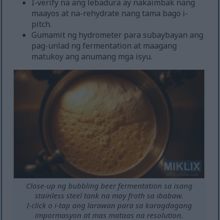
I-verify na ang lebadura ay nakaimbak nang
maayos at na-rehydrate nang tama bago i-
pitch.
Gumamit ng hydrometer para subaybayan ang
pag-unlad ng fermentation at maagang
matukoy ang anumang mga isyu.
Close-up ng bubbling beer fermentation sa isang
stainless steel tank na may froth sa ibabaw.
I-click o i-tap ang larawan para sa karagdagang
impormasyon at mas mataas na resolution.