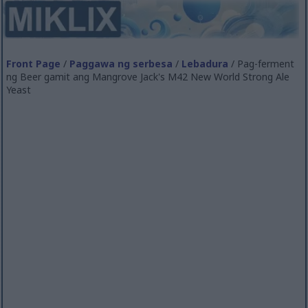
Front Page
/
Paggawa ng serbesa
/
Lebadura
/ Pag-ferment
ng Beer gamit ang Mangrove Jack's M42 New World Strong Ale
Yeast