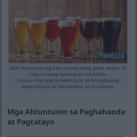
Iba't ibang baso ng beer na may kulay ginto, amber, at
ruby sa isang mesang yari sa kahoy.
I-click o i-tap ang larawan para sa karagdagang
impormasyon at mas mataas na resolution.
Mga Alituntunin sa Paghahanda
at Pagtatayo