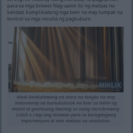
para sa mga brewer. Nag-aalok ito ng mataas na
kalidad, kumplikadong mga beer na may tumpak na
kontrol sa mga resulta ng pagbuburo.
Hindi kinakalawang na asero na tangke na may
malumanay na bumubulusok na beer sa ilalim ng
mainit at ginintuang liwanag sa isang microbrewery.
I-click o i-tap ang larawan para sa karagdagang
impormasyon at mas mataas na resolution.