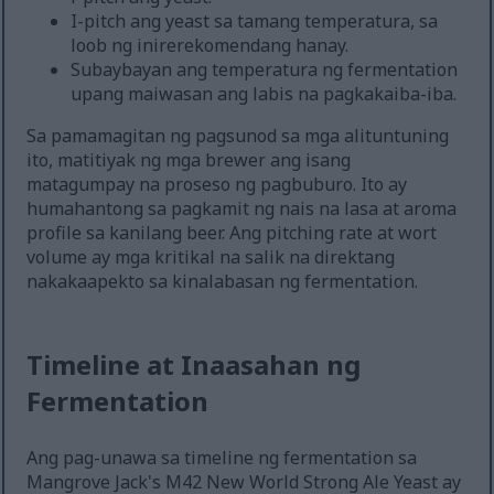
I-pitch ang yeast sa tamang temperatura, sa
loob ng inirerekomendang hanay.
Subaybayan ang temperatura ng fermentation
upang maiwasan ang labis na pagkakaiba-iba.
Sa pamamagitan ng pagsunod sa mga alituntuning
ito, matitiyak ng mga brewer ang isang
matagumpay na proseso ng pagbuburo. Ito ay
humahantong sa pagkamit ng nais na lasa at aroma
profile sa kanilang beer. Ang pitching rate at wort
volume ay mga kritikal na salik na direktang
nakakaapekto sa kinalabasan ng fermentation.
Timeline at Inaasahan ng
Fermentation
Ang pag-unawa sa timeline ng fermentation sa
Mangrove Jack's M42 New World Strong Ale Yeast ay