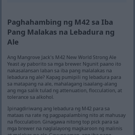
Paghahambing ng M42 sa Iba
Pang Malakas na Lebadura ng
Ale
Ang Mangrove Jack's M42 New World Strong Ale
Yeast ay paborito sa mga brewer. Ngunit paano ito
nakasalansan laban sa iba pang malalakas na
lebadura ng ale? Kapag pumipili ng lebadura para
sa matapang na ale, mahalagang isaalang-alang
ang mga salik tulad ng attenuation, flocculation, at
tolerance sa alkohol.
Ipinagdiriwang ang lebadura ng M42 para sa
mataas na rate ng pagpapalambing nito at mahusay
na flocculation. Ginagawa nitong top pick para sa
mga brewer na naglalayong magkaroon ng malinis