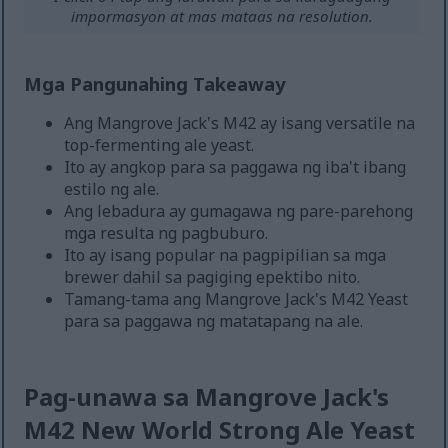
impormasyon at mas mataas na resolution.
Mga Pangunahing Takeaway
Ang Mangrove Jack's M42 ay isang versatile na
top-fermenting ale yeast.
Ito ay angkop para sa paggawa ng iba't ibang
estilo ng ale.
Ang lebadura ay gumagawa ng pare-parehong
mga resulta ng pagbuburo.
Ito ay isang popular na pagpipilian sa mga
brewer dahil sa pagiging epektibo nito.
Tamang-tama ang Mangrove Jack's M42 Yeast
para sa paggawa ng matatapang na ale.
Pag-unawa sa Mangrove Jack's
M42 New World Strong Ale Yeast