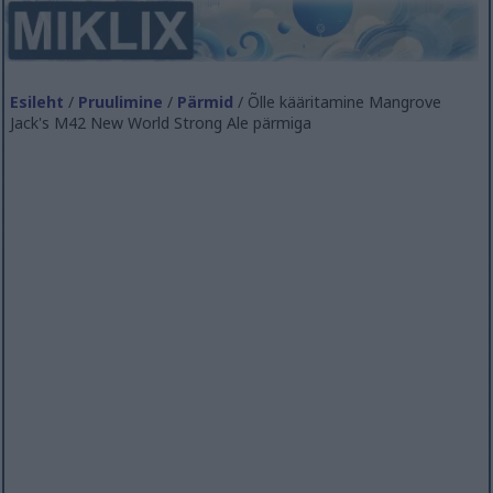
Esileht
/
Pruulimine
/
Pärmid
/ Õlle kääritamine Mangrove
Jack's M42 New World Strong Ale pärmiga