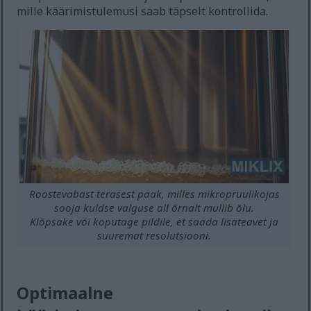
mille käärimistulemusi saab täpselt kontrollida.
Roostevabast terasest paak, milles mikropruulikojas
sooja kuldse valguse all õrnalt mullib õlu.
Klõpsake või koputage pildile, et saada lisateavet ja
suuremat resolutsiooni.
Optimaalne