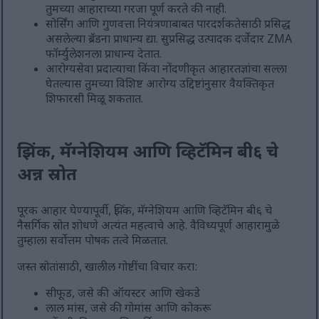
तुमच्या आहाराच्या गरजा पूर्ण करते की नाही.
सोर्सिंग आणि गुणवत्ता नियंत्रणाबाबत पारदर्शकतेसाठी प्रसिद्ध
असलेल्या ब्रँडना प्राधान्य द्या. सुप्रसिद्ध उत्पादक दर्जेदार ZMA
फॉर्म्युलेशनला प्राधान्य देतात.
आरोग्यसेवा प्रदात्याचा किंवा नोंदणीकृत आहारतज्ञांचा सल्ला
घेतल्यास तुमच्या विशिष्ट आरोग्य उद्दिष्टांनुसार वैयक्तिकृत
शिफारसी मिळू शकतात.
झिंक, मॅग्नेशियम आणि व्हिटॅमिन बी६ चे
अन्न स्रोत
पूरक आहार घेण्यापूर्वी, झिंक, मॅग्नेशियम आणि व्हिटॅमिन बी६ चे
नैसर्गिक स्रोत शोधणे अत्यंत महत्वाचे आहे. वैविध्यपूर्ण आहारामुळे
तुम्हाला सर्वोत्तम पोषक तत्वे मिळतात.
जस्त स्रोतांसाठी, खालील गोष्टींचा विचार करा:
सीफूड, जसे की ऑयस्टर आणि खेकडे
लाल मांस, जसे की गोमांस आणि कोकरू