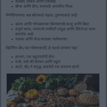
कोंबडी, चिकन आणि टर्कीसह
बीन्स आणि शेंगा, वनस्पती-आधारित निवड
मॅग्नेशियमच्या अन्न स्रोतांकडे पाहता, तुमच्याकडे आहे:
बदाम आणि भोपळ्याच्या बियांसारखे काजू आणि बिया
संपूर्ण धान्य, ज्यामध्ये तपकिरी तांदूळ आणि क्विनोआ यांचा
समावेश आहे.
पालक आणि केल सारख्या पालेभाज्या
व्हिटॅमिन बी६ च्या पोषणासाठी, हे पदार्थ वापरून पहा:
हरभरा, एक बहुउपयोगी शेंगा
मासे, जसे की सॅल्मन आणि ट्यूना
बटाटे, बी६ ने समृद्ध असलेले एक सामान्य स्टार्च