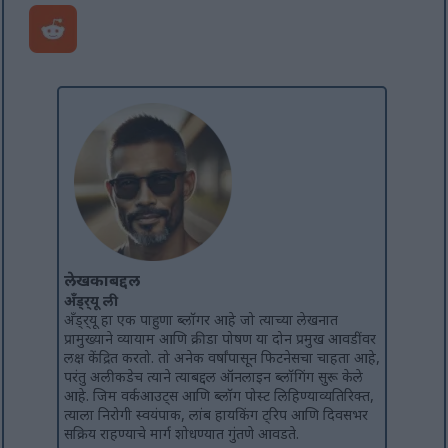
लेखकाबद्दल
अँड्र्यू ली
अँड्र्यू हा एक पाहुणा ब्लॉगर आहे जो त्याच्या लेखनात
प्रामुख्याने व्यायाम आणि क्रीडा पोषण या दोन प्रमुख आवडींवर
लक्ष केंद्रित करतो. तो अनेक वर्षांपासून फिटनेसचा चाहता आहे,
परंतु अलीकडेच त्याने त्याबद्दल ऑनलाइन ब्लॉगिंग सुरू केले
आहे. जिम वर्कआउट्स आणि ब्लॉग पोस्ट लिहिण्याव्यतिरिक्त,
त्याला निरोगी स्वयंपाक, लांब हायकिंग ट्रिप आणि दिवसभर
सक्रिय राहण्याचे मार्ग शोधण्यात गुंतणे आवडते.