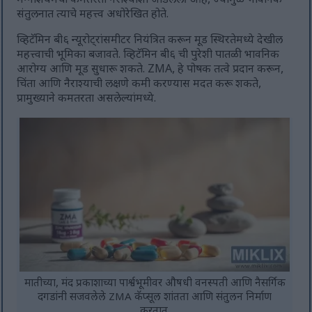
मॅग्नेशियमची कमतरता नैराश्याशी जोडलेली आहे, ज्यामुळे भावनिक
संतुलनात त्याचे महत्त्व अधोरेखित होते.
व्हिटॅमिन बी६ न्यूरोट्रांसमीटर नियंत्रित करून मूड स्थिरतेमध्ये देखील
महत्त्वाची भूमिका बजावते. व्हिटॅमिन बी६ ची पुरेशी पातळी भावनिक
आरोग्य आणि मूड सुधारू शकते. ZMA, हे पोषक तत्वे प्रदान करून,
चिंता आणि नैराश्याची लक्षणे कमी करण्यास मदत करू शकते,
प्रामुख्याने कमतरता असलेल्यांमध्ये.
मातीच्या, मंद प्रकाशाच्या पार्श्वभूमीवर औषधी वनस्पती आणि नैसर्गिक
दगडांनी सजवलेले ZMA कॅप्सूल शांतता आणि संतुलन निर्माण
करतात.