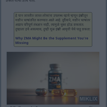
शकते याचा शोध घेतो.
हे पान जास्तीत जास्त लोकांना उपलब्ध व्हावे म्हणून इंग्रजीतून
मशीन भाषांतरित करण्यात आले आहे. दुर्दैवाने, मशीन भाषांतर
अद्याप परिपूर्ण तंत्रज्ञान नाही, त्यामुळे चुका होऊ शकतात.
तुम्हाला हवे असल्यास, तुम्ही मूळ इंग्रजी आवृत्ती येथे पाहू शकता:
Why ZMA Might Be the Supplement You’re
Missing