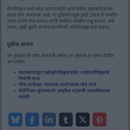
वैयक्तिकृत पथ्ये तयार करण्यासाठी आरोग्यसेवा व्यावसायिकांचा
सल्ला घेणे आवश्यक आहे. या दृष्टिकोनामुळे तुम्ही ZMA चे जास्तीत
जास्त फायदे घेऊ शकता आणि संबंधित जोखीम टाळू शकता. असे
करून, तुम्ही तुमचे आरोग्य प्रभावीपणे ऑप्टिमाइझ करू शकता.
पुढील वाचन
जर तुम्हाला ही पोस्ट आवडली असेल, तर तुम्हाला हे सूचना देखील
आवडतील:
फायबरपासून फ्लेव्होनॉइड्सपर्यंत: नाशपातींबद्दलचे
निरोगी सत्य
पीच परफेक्ट: चांगल्या आरोग्याचा गोड मार्ग
सेलेनियम सुपरस्टार्स: ब्राझील नट्सची आश्चर्यकारक
शक्ती