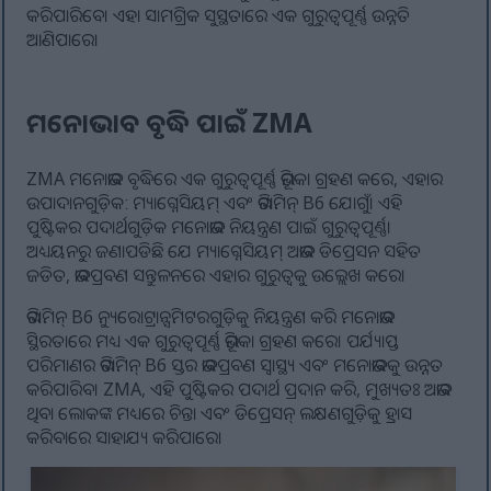
କରିପାରିବେ। ଏହା ସାମଗ୍ରିକ ସୁସ୍ଥତାରେ ଏକ ଗୁରୁତ୍ୱପୂର୍ଣ୍ଣ ଉନ୍ନତି
ଆଣିପାରେ।
ମନୋଭାବ ବୃଦ୍ଧି ପାଇଁ ZMA
ZMA ମନୋଭାବ ବୃଦ୍ଧିରେ ଏକ ଗୁରୁତ୍ୱପୂର୍ଣ୍ଣ ଭୂମିକା ଗ୍ରହଣ କରେ, ଏହାର
ଉପାଦାନଗୁଡ଼ିକ: ମ୍ୟାଗ୍ନେସିୟମ୍ ଏବଂ ଭିଟାମିନ୍ B6 ଯୋଗୁଁ। ଏହି
ପୁଷ୍ଟିକର ପଦାର୍ଥଗୁଡ଼ିକ ମନୋଭାବ ନିୟନ୍ତ୍ରଣ ପାଇଁ ଗୁରୁତ୍ୱପୂର୍ଣ୍ଣ।
ଅଧ୍ୟୟନରୁ ଜଣାପଡିଛି ଯେ ମ୍ୟାଗ୍ନେସିୟମ୍ ଅଭାବ ଡିପ୍ରେସନ ସହିତ
ଜଡିତ, ଭାବପ୍ରବଣ ସନ୍ତୁଳନରେ ଏହାର ଗୁରୁତ୍ୱକୁ ଉଲ୍ଲେଖ କରେ।
ଭିଟାମିନ୍ B6 ନ୍ୟୁରୋଟ୍ରାନ୍ସମିଟରଗୁଡ଼ିକୁ ନିୟନ୍ତ୍ରଣ କରି ମନୋଭାବ
ସ୍ଥିରତାରେ ମଧ୍ୟ ଏକ ଗୁରୁତ୍ୱପୂର୍ଣ୍ଣ ଭୂମିକା ଗ୍ରହଣ କରେ। ପର୍ଯ୍ୟାପ୍ତ
ପରିମାଣର ଭିଟାମିନ୍ B6 ସ୍ତର ଭାବପ୍ରବଣ ସ୍ୱାସ୍ଥ୍ୟ ଏବଂ ମନୋଭାବକୁ ଉନ୍ନତ
କରିପାରିବ। ZMA, ଏହି ପୁଷ୍ଟିକର ପଦାର୍ଥ ପ୍ରଦାନ କରି, ମୁଖ୍ୟତଃ ଅଭାବ
ଥିବା ଲୋକଙ୍କ ମଧ୍ୟରେ ଚିନ୍ତା ଏବଂ ଡିପ୍ରେସନ୍ ଲକ୍ଷଣଗୁଡ଼ିକୁ ହ୍ରାସ
କରିବାରେ ସାହାଯ୍ୟ କରିପାରେ।