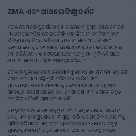
ZMA ଏବଂ ଆଥଲେଟିକ୍ ପ୍ରଦର୍ଶନ
ZMA ସେମାନଙ୍କ ପ୍ରଦର୍ଶନକୁ ବୃଦ୍ଧି କରିବାକୁ ଚାହୁଁଥିବା ଖେଳାଳିମାନଙ୍କ
ମଧ୍ୟରେ ଲୋକପ୍ରିୟ ହୋଇପାରିଛି। ଏହା ଜିଙ୍କ, ମ୍ୟାଗ୍ନେସିୟମ୍ ଏବଂ
ଭିଟାମିନ୍ B6 କୁ ମିଶ୍ରଣ କରିଥାଏ, ଯାହା ମାଂସପେଶୀ ଶକ୍ତି ଏବଂ
ସହନଶୀଳତା ବୃଦ୍ଧି କରିବାରେ ସାହାଯ୍ୟ କରିପାରେ। କିଛି ଅଧ୍ୟୟନରୁ
ଜଣାପଡିଛି ଯେ ଏହା ଟେଷ୍ଟୋଷ୍ଟେରନ୍ ସ୍ତରକୁ ମଧ୍ୟ ବୃଦ୍ଧି କରିପାରେ,
ଯାହା ମାଂସପେଶୀ ଶକ୍ତିକୁ ଲାଭଦାୟକ କରିଥାଏ।
ZMA ର ପ୍ରଭାବ ଉପରେ ଗବେଷଣା ମିଶ୍ରିତ। କିଛି ଅଧ୍ୟୟନ ଦର୍ଶାଉଛି ଯେ
ଏହା ମାଂସପେଶୀ ଶକ୍ତି ବୃଦ୍ଧି କରିପାରେ, ତାଲିମ ଏବଂ
ପ୍ରତିଯୋଗିତାରେ ଖେଳାଳିମାନଙ୍କୁ ସାହାଯ୍ୟ କରେ। ତଥାପି, ଅନ୍ୟ
ଗବେଷଣା ଟେଷ୍ଟୋଷ୍ଟେରନ୍ କିମ୍ବା ମାଂସପେଶୀ ଶକ୍ତି ଉପରେ ବହୁତ
କମ୍ କିମ୍ବା କୌଣସି ପ୍ରଭାବ ପକାଏ ନାହିଁ।
ଏହି ଭିନ୍ନ ଫଳାଫଳର କାରଣଗୁଡ଼ିକ ଜଟିଳ। ନମୁନା ଆକାର, ଅଧ୍ୟୟନ
ଅବଧି ଏବଂ ଅଂଶଗ୍ରହଣକାରୀଙ୍କ ସ୍ୱାସ୍ଥ୍ୟ ପରି କାରଣଗୁଡ଼ିକ ଫଳାଫଳକୁ
ପ୍ରଭାବିତ କରିପାରେ। ଏହା କ୍ରୀଡା ପ୍ରଦର୍ଶନ ଉପରେ ZMAର ସମ୍ପୂର୍ଣ୍ଣ
ପ୍ରଭାବକୁ ବୁଝିବା ପାଇଁ ଅଧିକ ଗବେଷଣାର ଆବଶ୍ୟକତାକୁ ଉଲ୍ଲେଖ