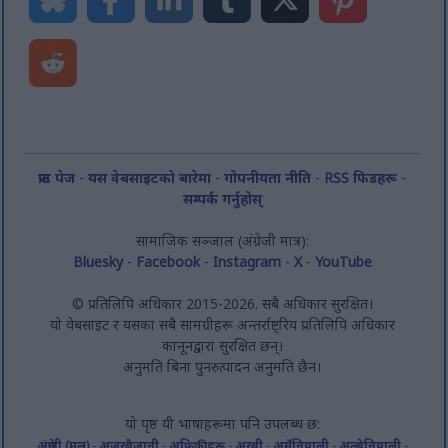
फ्रन्ट पेज
-
यस वेबसाइटको बारेमा
-
गोपनीयता नीति
-
RSS फिडहरू
-
सम्पर्क गर्नुहोस्
सामाजिक सञ्जाल (अंग्रेजी मात्र):
Bluesky
-
Facebook
-
Instagram
-
X
-
YouTube
© प्रतिलिपि अधिकार 2015-2026. सबै अधिकार सुरक्षित।
यो वेबसाइट र यसका सबै सामग्रीहरू अन्तर्राष्ट्रिय प्रतिलिपि अधिकार
कानूनद्वारा सुरक्षित छन्।
अनुमति बिना पुनरुत्पादन अनुमति छैन।
यो पृष्ठ यी भाषाहरूमा पनि उपलब्ध छ:
अंग्रेजी (मूल)
-
अजरबैजानी
-
अफ्रिकीहरू
-
अरबी
-
अर्मेनियाली
-
अल्बेनियाली
-