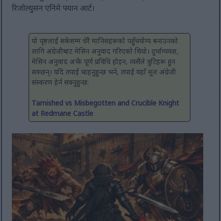
रिजोल्युसन एनिमे फ्यान आर्ट।
यो पृष्ठलाई सकेसम्म धेरै मानिसहरूको पहुँचयोग्य बनाउनको
लागि अंग्रेजीबाट मेसिन अनुवाद गरिएको थियो। दुर्भाग्यवश,
मेसिन अनुवाद अझै पूर्ण प्रविधि होइन, त्यसैले त्रुटिहरू हुन
सक्छन्। यदि तपाईं चाहनुहुन्छ भने, तपाईं यहाँ मूल अंग्रेजी
संस्करण हेर्न सक्नुहुन्छ:
Tarnished vs Misbegotten and Crucible Knight
at Redmane Castle