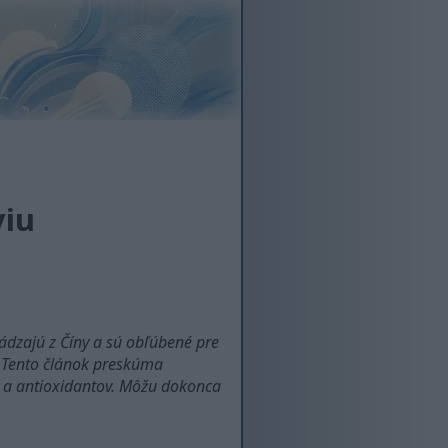
viu
ádzajú z Číny a sú obľúbené pre
d. Tento článok preskúma
v a antioxidantov. Môžu dokonca