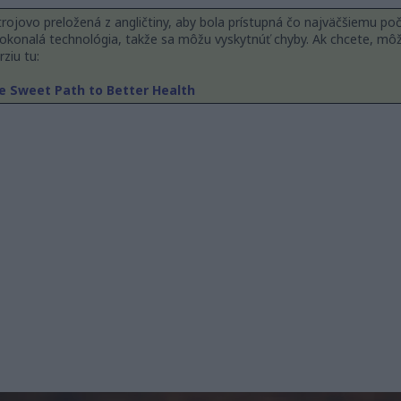
rojovo preložená z angličtiny, aby bola prístupná čo najväčšiemu počtu
 dokonalá technológia, takže sa môžu vyskytnúť chyby. Ak chcete, môž
ziu tu:
e Sweet Path to Better Health