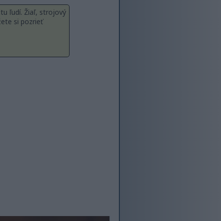
 ľudí. Žiaľ, strojový
ete si pozrieť