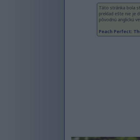
Táto stránka bola st
preklad ešte nie je
pôvodnú anglickú ver
Peach Perfect: Th