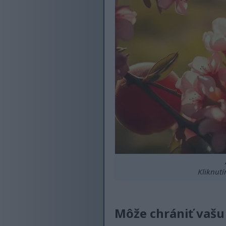
Kliknutí
Môže chrániť vaš