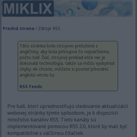
Predná strana
/ Zdroje RSS
Táto stránka bola strojovo preložená z
angličtiny, aby bola prístupná čo najväčšiemu
počtu ľudí. Žiaľ, strojový preklad ešte nie je
dokonalá technológia, takže sa môžu vyskytnúť
chyby. Ak chcete, môžete si pozrieť pôvodnú
anglickú verziu tu:
RSS Feeds
Pre ľudí, ktorí uprednostňujú sledovanie aktualizácií
webovej stránky týmto spôsobom, je k dispozícii
množstvo kanálov RSS. Tieto kanály sú
implementované pomocou RSS 2.0, ktoré by mali byť
kompatibilné s väčšinou čítačiek.