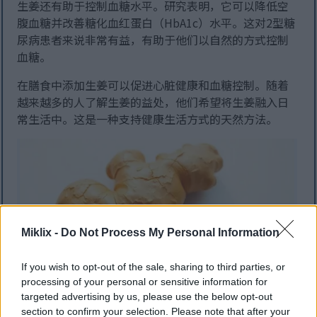
生姜还有助于控制血糖水平。研究表明，它可以降低空
腹血糖并改善糖化血红蛋白（HbA1c）水平。这对2型糖
尿病患者来说非常有益，有助于他们以自然的方式控制
血糖。
在膳食中添加生姜可以促进心脏健康和血糖控制。随着
越来越多的人了解生姜的益处，他们希望将生姜融入日
常生活中。这是一种支持健康生活方式的天然方法。
Miklix -
Do Not Process My Personal Information
If you wish to opt-out of the sale, sharing to third parties, or
processing of your personal or sensitive information for
targeted advertising by us, please use the below opt-out
柔和的自然光下，白色表面上的心形姜根。.
section to confirm your selection. Please note that after your