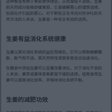
这种根茎有助于胃部更快排空，从而减轻不适感。生姜
的天然成分能够舒缓胃部。它是缓解恶心的理想选择，
包括化疗引起的恶心。对于那些正在寻找对抗孕吐的天
然方法的人来说，生姜是一种安全有效的选择。
生姜有益消化系统健康
生姜以其对消化系统的益处而闻名。它可以帮助缓解腹
胀、胀气和不适。其天然特性使其非常适合加速消化。
在膳食中添加生姜可以显著改善消化。对于消化不良的
人来说，姜茶或姜味菜肴都是不错的选择。经常食用生
姜可以提高消化效率，并保持消化系统平衡。
生姜的减肥功效