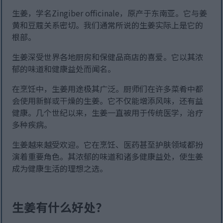
生姜，学名Zingiber officinale，原产于东南亚。它与姜
黄和豆蔻关系密切。我们通常所说的生姜实际上是它的
根部。
生姜深受世界各地厨房和保健品商店的喜爱。它以其浓
郁的味道和健康益处而闻名。
在烹饪中，生姜用途极其广泛。厨师们在许多菜肴中都
会使用新鲜或干燥的生姜。它不仅能增添风味，还有益
健康。几个世纪以来，生姜一直被用于传统医学，治疗
多种疾病。
生姜越来越受欢迎。它在烹饪、医药甚至护肤领域都扮
演着重要角色。其浓郁的味道和诸多健康益处，使生姜
成为健康生活的理想之选。
生姜有什么好处？