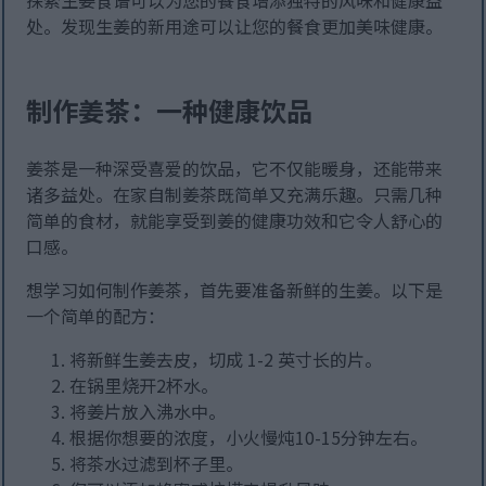
探索生姜食谱可以为您的餐食增添独特的风味和健康益
处。发现生姜的新用途可以让您的餐食更加美味健康。
制作姜茶：一种健康饮品
姜茶是一种深受喜爱的饮品，它不仅能暖身，还能带来
诸多益处。在家自制姜茶既简单又充满乐趣。只需几种
简单的食材，就能享受到姜的健康功效和它令人舒心的
口感。
想学习如何制作姜茶，首先要准备新鲜的生姜。以下是
一个简单的配方：
将新鲜生姜去皮，切成 1-2 英寸长的片。
在锅里烧开2杯水。
将姜片放入沸水中。
根据你想要的浓度，小火慢炖10-15分钟左右。
将茶水过滤到杯子里。