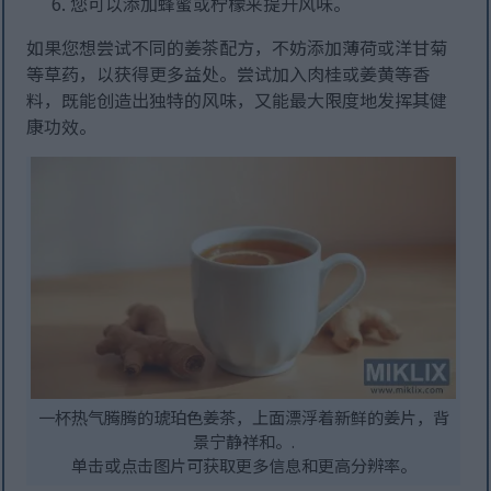
您可以添加蜂蜜或柠檬来提升风味。
如果您想尝试不同的姜茶配方，不妨添加薄荷或洋甘菊
等草药，以获得更多益处。尝试加入肉桂或姜黄等香
料，既能创造出独特的风味，又能最大限度地发挥其健
康功效。
一杯热气腾腾的琥珀色姜茶，上面漂浮着新鲜的姜片，背
景宁静祥和。.
单击或点击图片可获取更多信息和更高分辨率。