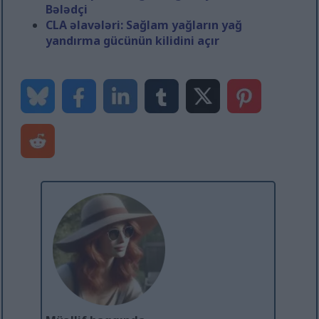
Bələdçi
CLA əlavələri: Sağlam yağların yağ
yandırma gücünün kilidini açır