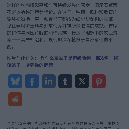
这样的农场唤起平和与可持续发展的感受，暗示着繁荣
不必以牺牲环境为代价。在这里，种植、照料和收获的
循环被颂扬，每一颗覆盆子都成为细小却深刻的见证，
见证着呵护土地与追求营养并存所能取得的成就。有序
的耕作与周围荒野的和谐共存，传达了理想中的农业景
象——高产却温和，现代却深深植根于自然永恒的平
衡。
图片与此有关：
为什么覆盆子是超级食物：每次吃一颗
覆盆子，增强你的健康
本页包含有关一种或多种食品或补充剂营养特性的信息。根据收
获季节、土壤条件、动物福利条件、其他当地条件等的不同，这