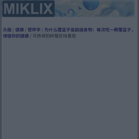
头版
/
健康
/
营养学
/
为什么覆盆子是超级食物：每次吃一颗覆盆子，
增强你的健康
/ 可持续的树莓农场景观