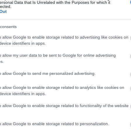
ersonal Data that Is Unrelated with the Purposes for which it
lected.
Out
consents
o allow Google to enable storage related to advertising like cookies on
evice identifiers in apps.
o allow my user data to be sent to Google for online advertising
s.
to allow Google to send me personalized advertising.
o allow Google to enable storage related to analytics like cookies on
evice identifiers in apps.
o allow Google to enable storage related to functionality of the website
o allow Google to enable storage related to personalization.