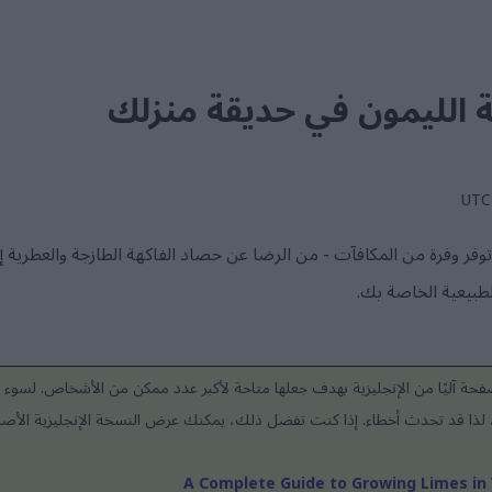
 الليمون في حديقة منزلك
توفر وفرة من المكافآت - من الرضا عن حصاد الفاكهة الطازجة والعطرية 
لطبيعية الخاصة بك.
حة آليًا من الإنجليزية بهدف جعلها متاحة لأكبر عدد ممكن من الأشخاص. لسوء ا
عد، لذا قد تحدث أخطاء. إذا كنت تفضل ذلك، يمكنك عرض النسخة الإنجليزية الأصلي
A Complete Guide to Growing Limes in