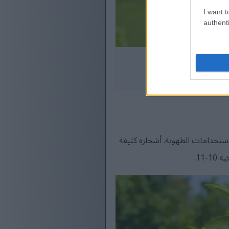
I want t
authenti
لاستخدامات الطهوية. أشجاره كثيفة