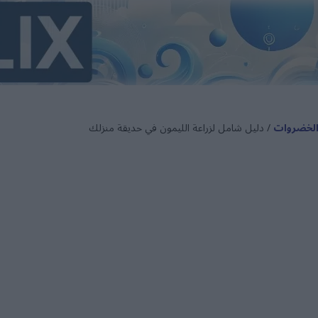
والخضروات
/ دليل شامل لزراعة الليمون في حديقة منزلك