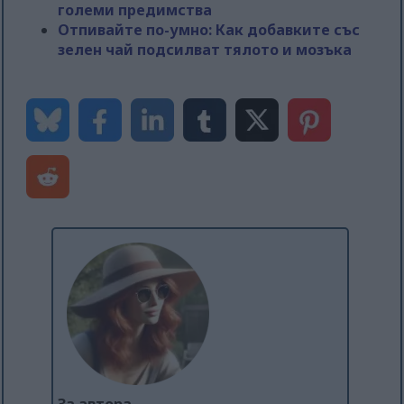
големи предимства
Отпивайте по-умно: Как добавките със
зелен чай подсилват тялото и мозъка