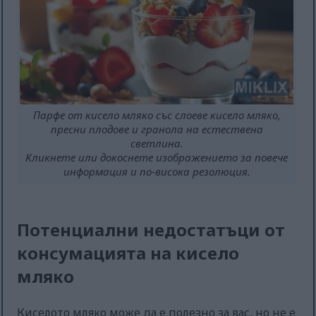
Парфе от кисело мляко със слоеве кисело мляко,
пресни плодове и гранола на естествена
светлина.
Кликнете или докоснете изображението за повече
информация и по-висока резолюция.
Потенциални недостатъци от
консумацията на кисело
мляко
Киселото мляко може да е полезно за вас, но не е