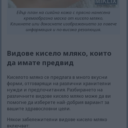
Едър план на сияйна кожа с прясно нанесена
кремообразна маска от кисело мляко.
Кликнете или докоснете изображението за повече
информация и по-висока резолюция.
Видове кисело мляко, които
да имате предвид
Киселото мляко се предлага в много вкусни
форми, отговарящи на различни хранителни
нужди и предпочитания. Разбирането на
различните видове кисело мляко може да ви
помогне да изберете най-добрия вариант за
вашите здравословни цели.
Някои забележителни видове кисело мляко
включват: