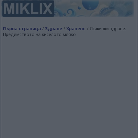
Първа страница
/
Здраве
/
Хранене
/ Лъжички здраве:
Предимството на киселото мляко