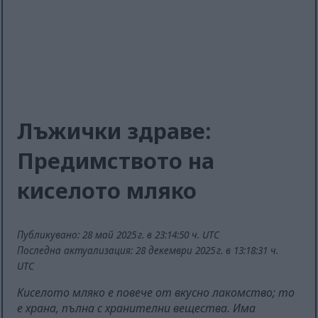
Лъжички здраве:
Предимството на
киселото мляко
Публикувано: 28 май 2025 г. в 23:14:50 ч. UTC
Последна актуализация: 28 декември 2025 г. в 13:18:31 ч.
UTC
Киселото мляко е повече от вкусно лакомство; то
е храна, пълна с хранителни вещества. Има