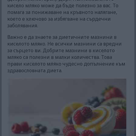
кисело мляко може да бъде полезно за вас. То
помага за понижаване на кръвното налягане,
което е ключово за избягване на сърдечни
заболявания.
Важно е да знаете за диетичните мазнини в
киселото мляко. Не всички мазнини са вредни
за сърцето ви. Добрите мазнини в киселото
мляко са полезни в малки количества. Това
прави киселото мляко чудесно допълнение към
здравословната диета.