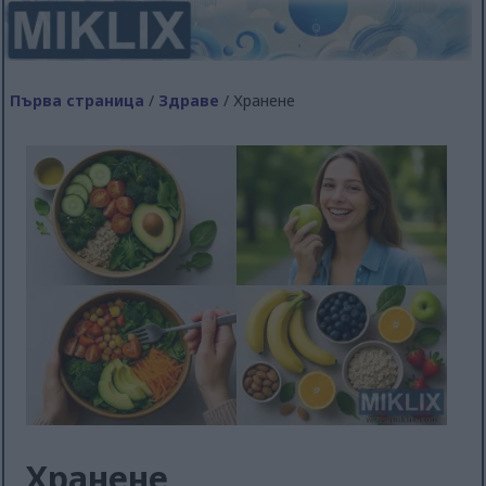
Първа страница
/
Здраве
/ Хранене
Хранене