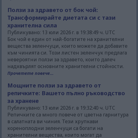
Ползи за здравето от бок чой:
Трансформирайте диетата си с тази
хранителна сила
Публикувано: 13 юли 2026 г. в 19:38:49 ч. UTC
Бок чой е един от най-богатите на хранителни
вещества зеленчуци, които можете да добавите
към чинията си. Този листен зеленчук предлага
невероятни ползи за здравето, които далеч
надхвърлят основните хранителни стойности.
Прочетете повече...
Мощните ползи за здравето от
репичките: Вашето пълно ръководство
за хранене
Публикувано: 13 юли 2026 г. в 19:32:40 ч. UTC
Репичките са много повече от цветна гарнитура
в салатната ви чиния. Тези хрупкави
кореноплодни зеленчуци са богати на
хранителни вещества, които могат да