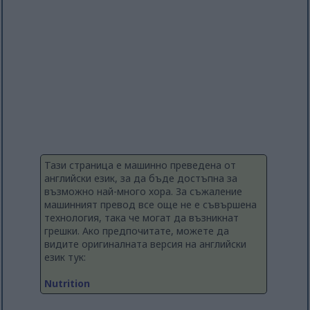
Тази страница е машинно преведена от
английски език, за да бъде достъпна за
възможно най-много хора. За съжаление
машинният превод все още не е съвършена
технология, така че могат да възникнат
грешки. Ако предпочитате, можете да
видите оригиналната версия на английски
език тук:
Nutrition