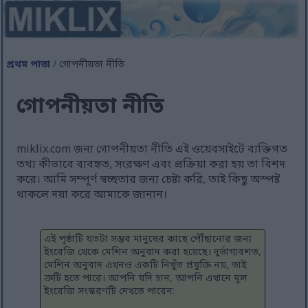
প্রথম পাতা
/ গোপনীয়তা নীতি
গোপনীয়তা নীতি
miklix.com জন্য গোপনীয়তা নীতি এই ওয়েবসাইটে ব্যক্তিগত
তথ্য কীভাবে ব্যবহৃত, সংরক্ষণ এবং প্রক্রিয়া করা হয় তা বিশদ
করে। আমি সম্পূর্ণ স্বচ্ছতার জন্য চেষ্টা করি, তাই কিছু অস্পষ্ট
থাকলে দয়া করে আমাকে জানান।
এই পৃষ্ঠাটি যতটা সম্ভব মানুষের কাছে পৌঁছানোর জন্য
ইংরেজি থেকে মেশিন অনুবাদ করা হয়েছে। দুর্ভাগ্যবশত,
মেশিন অনুবাদ এখনও একটি নিখুঁত প্রযুক্তি নয়, তাই
ত্রুটি হতে পারে। আপনি যদি চান, আপনি এখানে মূল
ইংরেজি সংস্করণটি দেখতে পারেন: