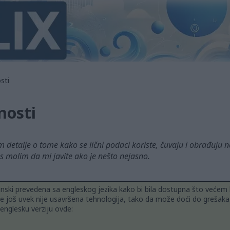
sti
nosti
om detalje o tome kako se lični podaci koriste, čuvaju i obrađuju n
 molim da mi javite ako je nešto nejasno.
nski prevedena sa engleskog jezika kako bi bila dostupna što većem b
 još uvek nije usavršena tehnologija, tako da može doći do grešaka
 englesku verziju ovde: