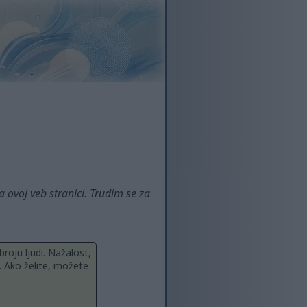
a ovoj veb stranici. Trudim se za
roju ljudi. Nažalost,
. Ako želite, možete