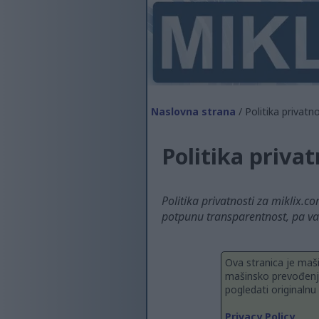
Naslovna strana
/ Politika privatno
Politika privat
Politika privatnosti za miklix.c
potpunu transparentnost, pa vas
Ova stranica je maši
mašinsko prevođenje
pogledati originalnu
Privacy Policy