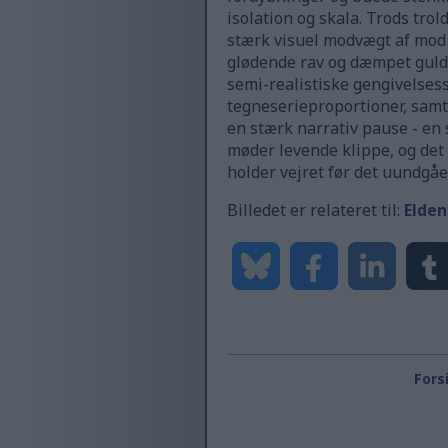
isolation og skala. Trods tro
stærk visuel modvægt af mod
glødende rav og dæmpet guld
semi-realistiske gengivelses
tegneserieproportioner, samt
en stærk narrativ pause - en 
møder levende klippe, og det
holder vejret før det uundgå
Billedet er relateret til:
Elden
Fors