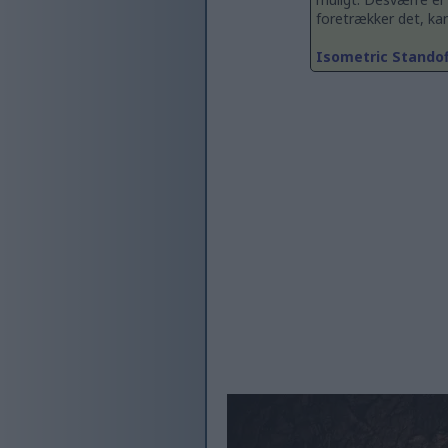
foretrækker det, kan
Isometric Standof