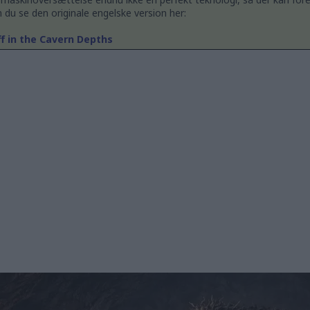
 du se den originale engelske version her:
f in the Cavern Depths