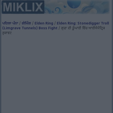
ਪਹਿਲਾ ਪੰਨਾ
/
ਗੇਮਿੰਗ
/
Elden Ring
/
Elden Ring: Stonedigger Troll
(Limgrave Tunnels) Boss Fight
/ ਗੁਫਾ ਦੀ ਡੂੰਘਾਈ ਵਿੱਚ ਆਈਸੋਮੈਟ੍ਰਿਕ
ਰੁਕਾਵਟ