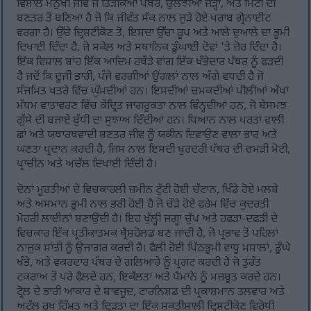
ਵਿਸ਼ਾਲ ਮਨੁੱਖੀ ਜੀਵ ਜੋ ਤਿੜਕਿਆ ਪੱਥਰ, ਉਲਝੀਆਂ ਜੜ੍ਹਾਂ, ਅਤੇ ਮਿੱਟੀ ਦੀ
ਬਣਤਰ ਤੋਂ ਬਣਿਆ ਹੈ ਜੋ ਕਿ ਜੀਵੰਤ ਸੱਕ ਨਾਲ ਜੁੜੇ ਹੋਏ ਖਰਾਬ ਗ੍ਰੇਨਾਈਟ
ਵਰਗਾ ਹੈ। ਉੱਚੇ ਦ੍ਰਿਸ਼ਟੀਕੋਣ ਤੋਂ, ਇਸਦਾ ਉੱਚਾ ਰੂਪ ਅਤੇ ਆਲੇ ਦੁਆਲੇ ਦਾ ਭੂਮੀ
ਦਿਖਾਈ ਦਿੰਦਾ ਹੈ, ਜੋ ਸਕੇਲ ਅਤੇ ਸਥਾਨਿਕ ਡੂੰਘਾਈ ਦੋਵਾਂ 'ਤੇ ਜ਼ੋਰ ਦਿੰਦਾ ਹੈ।
ਇੱਕ ਵਿਸ਼ਾਲ ਬਾਂਹ ਇੱਕ ਆਦਿਮ ਹਥੌੜੇ ਵਾਂਗ ਇੱਕ ਖੰਭੇਦਾਰ ਪੱਥਰ ਨੂੰ ਫੜਦੀ
ਹੈ ਜਦੋਂ ਕਿ ਦੂਜੀ ਭਾਰੀ, ਪੰਜੇ ਵਰਗੀਆਂ ਉਂਗਲਾਂ ਨਾਲ ਅੱਗੇ ਵਧਦੀ ਹੈ ਜੋ
ਸੰਜਮਿਤ ਖਤਰੇ ਵਿੱਚ ਘੁੰਮਦੀਆਂ ਹਨ। ਇਸਦੀਆਂ ਚਮਕਦੀਆਂ ਪੀਲੀਆਂ ਅੱਖਾਂ
ਮੱਧਮ ਵਾਤਾਵਰਣ ਵਿੱਚ ਕੇਂਦ੍ਰਿਤ ਜਾਗਰੂਕਤਾ ਨਾਲ ਵਿੰਨ੍ਹਦੀਆਂ ਹਨ, ਜੋ ਬੇਸਮਝ
ਗੁੱਸੇ ਦੀ ਬਜਾਏ ਬੁੱਧੀ ਦਾ ਸੁਝਾਅ ਦਿੰਦੀਆਂ ਹਨ। ਧਿਆਨ ਨਾਲ ਪਰਤਾਂ ਵਾਲੀ
ਛਾਂ ਅਤੇ ਯਥਾਰਥਵਾਦੀ ਬਣਤਰ ਜੀਵ ਨੂੰ ਯਕੀਨ ਦਿਵਾਉਣ ਵਾਲਾ ਭਾਰ ਅਤੇ
ਘਣਤਾ ਪ੍ਰਦਾਨ ਕਰਦੀ ਹੈ, ਜਿਸ ਨਾਲ ਇਸਦੀ ਖੁਰਦਰੀ ਪੱਥਰ ਦੀ ਚਮੜੀ ਮੋਟੀ,
ਪ੍ਰਾਚੀਨ ਅਤੇ ਅਚੱਲ ਦਿਖਾਈ ਦਿੰਦੀ ਹੈ।
ਦੋਨਾਂ ਮੂਰਤੀਆਂ ਦੇ ਵਿਚਕਾਰਲੀ ਜ਼ਮੀਨ ਟੁੱਟੀ ਹੋਈ ਚੱਟਾਨ, ਖਿੰਡੇ ਹੋਏ ਮਲਬੇ
ਅਤੇ ਅਸਮਾਨ ਭੂਮੀ ਨਾਲ ਭਰੀ ਹੋਈ ਹੈ ਜੋ ਚੌੜੇ ਹੋਏ ਫਰੇਮ ਵਿੱਚ ਕੁਦਰਤੀ
ਮੋਹਰੀ ਲਾਈਨਾਂ ਬਣਾਉਂਦੀ ਹੈ। ਇਹ ਖੁੱਲ੍ਹੀ ਜਗ੍ਹਾ ਚੁੱਪ ਅਤੇ ਹਫੜਾ-ਦਫੜੀ ਦੇ
ਵਿਚਕਾਰ ਇੱਕ ਪ੍ਰਤੀਕਾਤਮਕ ਥ੍ਰੈਸ਼ਹੋਲਡ ਬਣ ਜਾਂਦੀ ਹੈ, ਜੋ ਪ੍ਰਭਾਵ ਤੋਂ ਪਹਿਲਾਂ
ਨਾਜ਼ੁਕ ਸ਼ਾਂਤੀ ਨੂੰ ਉਜਾਗਰ ਕਰਦੀ ਹੈ। ਫੈਲੀ ਹੋਈ ਪਿੱਠਭੂਮੀ ਵਾਧੂ ਮਸ਼ਾਲਾਂ, ਡੂੰਘੇ
ਖੰਭੇ, ਅਤੇ ਵਕਰਦਾਰ ਪੱਥਰ ਦੇ ਗਲਿਆਰੇ ਨੂੰ ਪ੍ਰਗਟ ਕਰਦੀ ਹੈ ਜੋ ਤੁਰੰਤ
ਟਕਰਾਅ ਤੋਂ ਪਰੇ ਫੈਲਦੇ ਹਨ, ਇਕੱਲਤਾ ਅਤੇ ਪੈਮਾਨੇ ਨੂੰ ਮਜ਼ਬੂਤ ਕਰਦੇ ਹਨ।
ਟ੍ਰੋਲ ਦੇ ਭਾਰੀ ਆਕਾਰ ਦੇ ਬਾਵਜੂਦ, ਟਾਰਨਿਸ਼ਡ ਦੀ ਪ੍ਰਕਾਸ਼ਮਾਨ ਤਲਵਾਰ ਅਤੇ
ਅਟੱਲ ਰੁਖ਼ ਹਿੰਮਤ ਅਤੇ ਦ੍ਰਿੜਤਾ ਦਾ ਇੱਕ ਸ਼ਕਤੀਸ਼ਾਲੀ ਦ੍ਰਿਸ਼ਟੀਕੋਣ ਵਿਰੋਧੀ