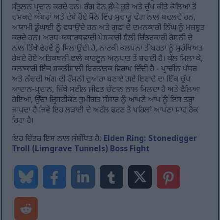
ਸੰਤੁਲਨ ਪ੍ਰਦਾਨ ਕਰਦੇ ਹਨ। ਰੰਗ ਟੋਨ ਡੂੰਘੇ ਭੂਰੇ ਅਤੇ ਚੁੱਪ ਕੀਤੇ ਕੋਲਿਆਂ ਤੋਂ
ਚਮਕਦੇ ਅੰਬਰਾਂ ਅਤੇ ਦੱਬੇ ਹੋਏ ਸੋਨੇ ਵਿੱਚ ਸੁਚਾਰੂ ਢੰਗ ਨਾਲ ਬਦਲਦੇ ਹਨ,
ਅਯਾਮੀ ਡੂੰਘਾਈ ਨੂੰ ਵਧਾਉਂਦੇ ਹਨ ਅਤੇ ਗੁਫਾ ਦੇ ਦਮਨਕਾਰੀ ਨਿੱਘ ਨੂੰ ਮਜ਼ਬੂਤ
ਕਰਦੇ ਹਨ। ਅਰਧ-ਯਥਾਰਥਵਾਦੀ ਪੇਸ਼ਕਾਰੀ ਸ਼ੈਲੀ ਚਿੱਤਰਕਾਰੀ ਰੋਸ਼ਨੀ ਦੇ
ਨਾਲ ਤਿੱਖੇ ਵੇਰਵੇ ਨੂੰ ਮਿਲਾਉਂਦੀ ਹੈ, ਨਾਟਕੀ ਕਲਪਨਾ ਤੀਬਰਤਾ ਨੂੰ ਸੁਰੱਖਿਅਤ
ਰੱਖਦੇ ਹੋਏ ਅਤਿਕਥਨੀ ਵਾਲੇ ਕਾਰਟੂਨ ਅਨੁਪਾਤ ਤੋਂ ਬਚਦੀ ਹੈ। ਕੁੱਲ ਮਿਲਾ ਕੇ,
ਕਲਾਕਾਰੀ ਇੱਕ ਸ਼ਕਤੀਸ਼ਾਲੀ ਬਿਰਤਾਂਤਕ ਵਿਰਾਮ ਦਿੰਦੀ ਹੈ - ਪ੍ਰਾਚੀਨ ਪੱਥਰ
ਅਤੇ ਨੱਚਦੀ ਅੱਗ ਦੀ ਰੌਸ਼ਨੀ ਦੁਆਰਾ ਬਣਾਏ ਗਏ ਇਰਾਦੇ ਦਾ ਇੱਕ ਚੁੱਪ
ਆਦਾਨ-ਪ੍ਰਦਾਨ, ਜਿੱਥੇ ਸਟੀਲ ਜੀਵਤ ਚੱਟਾਨ ਨਾਲ ਮਿਲਦਾ ਹੈ ਅਤੇ ਫੈਲਿਆ
ਹੋਇਆ, ਉੱਚਾ ਦ੍ਰਿਸ਼ਟੀਕੋਣ ਭੂਮੀਗਤ ਸੰਸਾਰ ਨੂੰ ਆਪਣੇ ਆਪ ਨੂੰ ਇਸ ਤਰ੍ਹਾਂ
ਜਾਪਦਾ ਹੈ ਜਿਵੇਂ ਇਹ ਲੜਾਈ ਦੇ ਅਟੱਲ ਫਟਣ ਤੋਂ ਪਹਿਲਾਂ ਆਪਣਾ ਸਾਹ ਰੋਕ
ਰਿਹਾ ਹੈ।
ਇਹ ਚਿੱਤਰ ਇਸ ਨਾਲ ਸੰਬੰਧਿਤ ਹੈ:
Elden Ring: Stonedigger
Troll (Limgrave Tunnels) Boss Fight