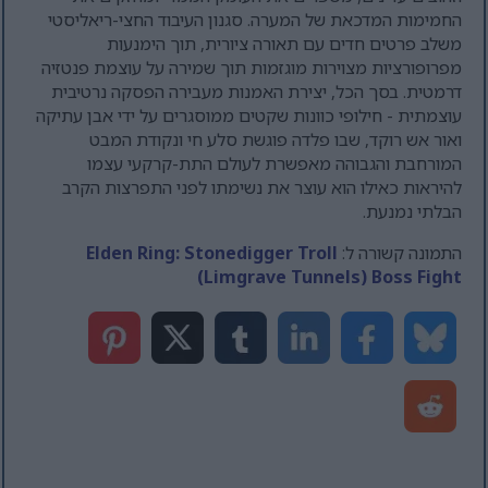
החמימות המדכאת של המערה. סגנון העיבוד החצי-ריאליסטי
משלב פרטים חדים עם תאורה ציורית, תוך הימנעות
מפרופורציות מצוירות מוגזמות תוך שמירה על עוצמת פנטזיה
דרמטית. בסך הכל, יצירת האמנות מעבירה הפסקה נרטיבית
עוצמתית - חילופי כוונות שקטים ממוסגרים על ידי אבן עתיקה
ואור אש רוקד, שבו פלדה פוגשת סלע חי ונקודת המבט
המורחבת והגבוהה מאפשרת לעולם התת-קרקעי עצמו
להיראות כאילו הוא עוצר את נשימתו לפני התפרצות הקרב
הבלתי נמנעת.
התמונה קשורה ל:
Elden Ring: Stonedigger Troll
(Limgrave Tunnels) Boss Fight