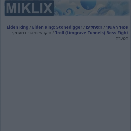
עַמוּד רִאשׁוֹן
/
משחקים
/
Elden Ring: Stonedigger
/
Elden Ring
Troll (Limgrave Tunnels) Boss Fight
/ תיקו איזומטרי במעמקי
המערה