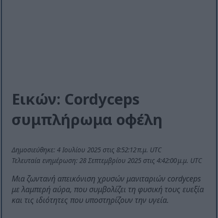
Εικών: Cordyceps
συμπλήρωμα οφέλη
Δημοσιεύθηκε: 4 Ιουλίου 2025 στις 8:52:12 π.μ. UTC
Τελευταία ενημέρωση: 28 Σεπτεμβρίου 2025 στις 4:42:00 μ.μ. UTC
Μια ζωντανή απεικόνιση χρυσών μανιταριών cordyceps
με λαμπερή αύρα, που συμβολίζει τη φυσική τους ευεξία
και τις ιδιότητες που υποστηρίζουν την υγεία.