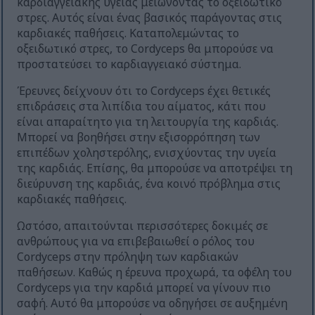
καρδιαγγειακής υγείας μειώνοντας το οξειδωτικό
στρες. Αυτός είναι ένας βασικός παράγοντας στις
καρδιακές παθήσεις. Καταπολεμώντας το
οξειδωτικό στρες, το Cordyceps θα μπορούσε να
προστατεύσει το καρδιαγγειακό σύστημα.
Έρευνες δείχνουν ότι το Cordyceps έχει θετικές
επιδράσεις στα λιπίδια του αίματος, κάτι που
είναι απαραίτητο για τη λειτουργία της καρδιάς.
Μπορεί να βοηθήσει στην εξισορρόπηση των
επιπέδων χοληστερόλης, ενισχύοντας την υγεία
της καρδιάς. Επίσης, θα μπορούσε να αποτρέψει τη
διεύρυνση της καρδιάς, ένα κοινό πρόβλημα στις
καρδιακές παθήσεις.
Ωστόσο, απαιτούνται περισσότερες δοκιμές σε
ανθρώπους για να επιβεβαιωθεί ο ρόλος του
Cordyceps στην πρόληψη των καρδιακών
παθήσεων. Καθώς η έρευνα προχωρά, τα οφέλη του
Cordyceps για την καρδιά μπορεί να γίνουν πιο
σαφή. Αυτό θα μπορούσε να οδηγήσει σε αυξημένη