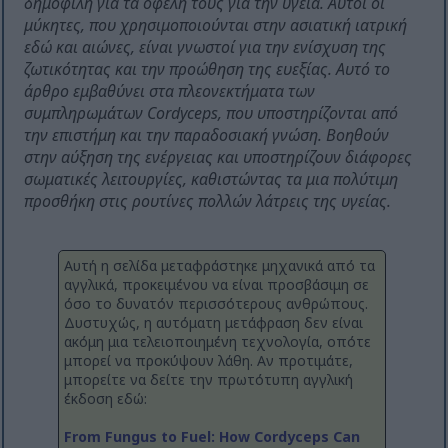
δημοφιλή για τα οφέλη τους για την υγεία. Αυτοί οι
μύκητες, που χρησιμοποιούνται στην ασιατική ιατρική
εδώ και αιώνες, είναι γνωστοί για την ενίσχυση της
ζωτικότητας και την προώθηση της ευεξίας. Αυτό το
άρθρο εμβαθύνει στα πλεονεκτήματα των
συμπληρωμάτων Cordyceps, που υποστηρίζονται από
την επιστήμη και την παραδοσιακή γνώση. Βοηθούν
στην αύξηση της ενέργειας και υποστηρίζουν διάφορες
σωματικές λειτουργίες, καθιστώντας τα μια πολύτιμη
προσθήκη στις ρουτίνες πολλών λάτρεις της υγείας.
Αυτή η σελίδα μεταφράστηκε μηχανικά από τα
αγγλικά, προκειμένου να είναι προσβάσιμη σε
όσο το δυνατόν περισσότερους ανθρώπους.
Δυστυχώς, η αυτόματη μετάφραση δεν είναι
ακόμη μια τελειοποιημένη τεχνολογία, οπότε
μπορεί να προκύψουν λάθη. Αν προτιμάτε,
μπορείτε να δείτε την πρωτότυπη αγγλική
έκδοση εδώ:
From Fungus to Fuel: How Cordyceps Can