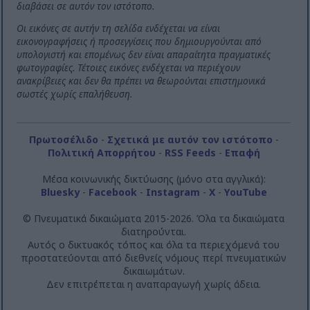
διαβάσει σε αυτόν τον ιστότοπο.
Οι εικόνες σε αυτήν τη σελίδα ενδέχεται να είναι
εικονογραφήσεις ή προσεγγίσεις που δημιουργούνται από
υπολογιστή και επομένως δεν είναι απαραίτητα πραγματικές
φωτογραφίες. Τέτοιες εικόνες ενδέχεται να περιέχουν
ανακρίβειες και δεν θα πρέπει να θεωρούνται επιστημονικά
σωστές χωρίς επαλήθευση.
Πρωτοσέλιδο
-
Σχετικά με αυτόν τον ιστότοπο
-
Πολιτική Απορρήτου
-
RSS Feeds
-
Επαφή
Μέσα κοινωνικής δικτύωσης (μόνο στα αγγλικά):
Bluesky
-
Facebook
-
Instagram
-
X
-
YouTube
© Πνευματικά δικαιώματα 2015-2026. Όλα τα δικαιώματα
διατηρούνται.
Αυτός ο δικτυακός τόπος και όλα τα περιεχόμενά του
προστατεύονται από διεθνείς νόμους περί πνευματικών
δικαιωμάτων.
Δεν επιτρέπεται η αναπαραγωγή χωρίς άδεια.