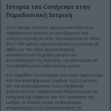
Ιστορία του Cordyceps στην
Παραδοσιακή Ιατρική
Το Cordyceps αποτελεί ακρογωνιαίο λίθο στην
παραδοσιακή ιατρική, με πιο εξέχουσα την
κινεζική ιατρική. Οι ρίζες του ανάγονται σε πάνω
από 1.500 χρόνια, χρησιμεύοντας ως μύκητας με
οφέλη για την υγεία. Αρχαία κείμενα
αποκαλύπτουν τη χρήση του για την
καταπολέμηση της κόπωσης, της αδυναμίας και
των προβλημάτων σεξουαλικής υγείας.
Στο παρελθόν, το Cordyceps ήταν κάτι περισσότερο
από ένα απλό φάρμακο. Σύμβολε τη ζωτικότητα
και την αναζωογόνηση. Ήταν ένα βασικό
συστατικό στις παραδοσιακές θεραπείες για την
ενίσχυση της ενέργειας και την προώθηση της
ευεξίας. Οι Κινέζοι ιατροί το θεωρούσαν
απαραίτητο για την αποκατάσταση της