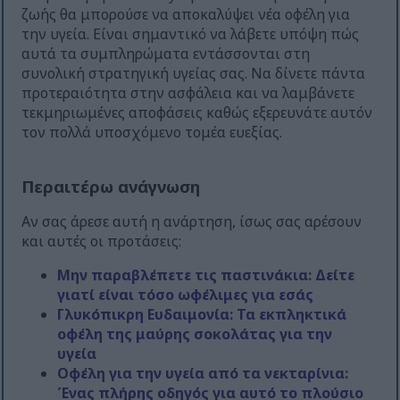
ζωής θα μπορούσε να αποκαλύψει νέα οφέλη για
την υγεία. Είναι σημαντικό να λάβετε υπόψη πώς
αυτά τα συμπληρώματα εντάσσονται στη
συνολική στρατηγική υγείας σας. Να δίνετε πάντα
προτεραιότητα στην ασφάλεια και να λαμβάνετε
τεκμηριωμένες αποφάσεις καθώς εξερευνάτε αυτόν
τον πολλά υποσχόμενο τομέα ευεξίας.
Περαιτέρω ανάγνωση
Αν σας άρεσε αυτή η ανάρτηση, ίσως σας αρέσουν
και αυτές οι προτάσεις:
Μην παραβλέπετε τις παστινάκια: Δείτε
γιατί είναι τόσο ωφέλιμες για εσάς
Γλυκόπικρη Ευδαιμονία: Τα εκπληκτικά
οφέλη της μαύρης σοκολάτας για την
υγεία
Οφέλη για την υγεία από τα νεκταρίνια:
Ένας πλήρης οδηγός για αυτό το πλούσιο