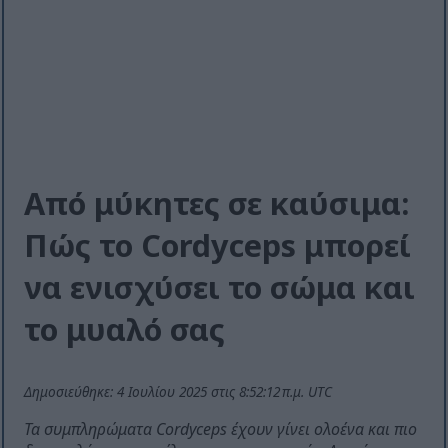
Από μύκητες σε καύσιμα:
Πώς το Cordyceps μπορεί
να ενισχύσει το σώμα και
το μυαλό σας
Δημοσιεύθηκε: 4 Ιουλίου 2025 στις 8:52:12 π.μ. UTC
Τα συμπληρώματα Cordyceps έχουν γίνει ολοένα και πιο