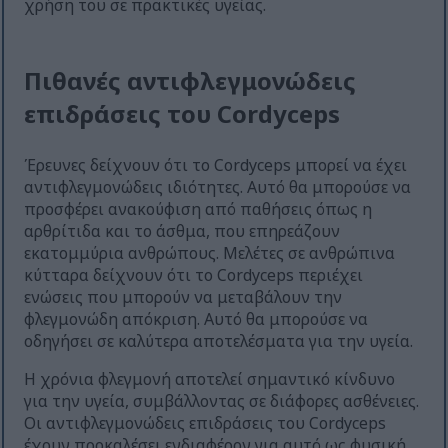
χρήση του σε πρακτικές υγείας.
Πιθανές αντιφλεγμονώδεις
επιδράσεις του Cordyceps
Έρευνες δείχνουν ότι το Cordyceps μπορεί να έχει
αντιφλεγμονώδεις ιδιότητες. Αυτό θα μπορούσε να
προσφέρει ανακούφιση από παθήσεις όπως η
αρθρίτιδα και το άσθμα, που επηρεάζουν
εκατομμύρια ανθρώπους. Μελέτες σε ανθρώπινα
κύτταρα δείχνουν ότι το Cordyceps περιέχει
ενώσεις που μπορούν να μεταβάλουν την
φλεγμονώδη απόκριση. Αυτό θα μπορούσε να
οδηγήσει σε καλύτερα αποτελέσματα για την υγεία.
Η χρόνια φλεγμονή αποτελεί σημαντικό κίνδυνο
για την υγεία, συμβάλλοντας σε διάφορες ασθένειες.
Οι αντιφλεγμονώδεις επιδράσεις του Cordyceps
έχουν προκαλέσει ενδιαφέρον για αυτό ως φυσική