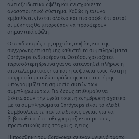
αντιοξειδωτικά οφέλη και ενισχύουν το
ανοσοποιητικό σύστημα. Καθώς η έρευνα
εμβαθύνει, γίνεται ολοένα και πιο σαφές ότι αυτοί
οι μύκητες θα μπορούσαν να προσφέρουν
σημαντικά οφέλη.
Ο συνδυασμός της αρχαίας σοφίας και της
σύγχρονης επιστήμης καθιστά τα συμπληρώματα
Cordyceps ενδιαφέροντα. Ωστόσο, χρειάζεται
περισσότερη έρευνα για να κατανοηθεί πλήρως η
αποτελεσματικότητα και η ασφάλειά τους. Αυτή η
ισορροπία μεταξύ παράδοσης και επιστήμης
υπογραμμίζει τη σημασία αυτών των
συμπληρωμάτων. Για όσους επιθυμούν να
βελτιώσουν την υγεία τους, η ενημέρωση σχετικά
με τα συμπληρώματα Cordyceps είναι το κλειδί.
Συμβουλεύεστε πάντα ειδικούς υγείας για να
βεβαιωθείτε ότι ευθυγραμμίζονται με τους
προσωπικούς σας στόχους υγείας.
Η προσθήκη του Cordyceps σε έναν υγιεινό τρόπο