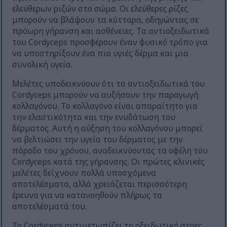
ελεύθερων ριζών στο σώμα. Οι ελεύθερες ρίζες
μπορούν να βλάψουν τα κύτταρα, οδηγώντας σε
πρόωρη γήρανση και ασθένειες. Τα αντιοξειδωτικά
του Cordyceps προσφέρουν έναν φυσικό τρόπο για
να υποστηρίξουν ένα πιο υγιές δέρμα και μια
συνολική υγεία.
Μελέτες υποδεικνύουν ότι τα αντιοξειδωτικά του
Cordyceps μπορούν να αυξήσουν την παραγωγή
κολλαγόνου. Το κολλαγόνο είναι απαραίτητο για
την ελαστικότητα και την ενυδάτωση του
δέρματος. Αυτή η αύξηση του κολλαγόνου μπορεί
να βελτιώσει την υγεία του δέρματος με την
πάροδο του χρόνου, αναδεικνύοντας τα οφέλη του
Cordyceps κατά της γήρανσης. Οι πρώτες κλινικές
μελέτες δείχνουν πολλά υποσχόμενα
αποτελέσματα, αλλά χρειάζεται περισσότερη
έρευνα για να κατανοηθούν πλήρως τα
αποτελέσματά του.
Το Cordyceps αντιμετωπίζει το οξειδωτικό στρες