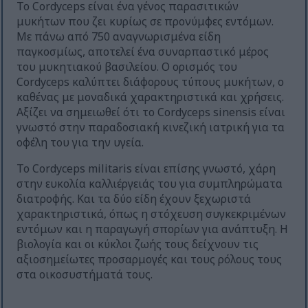
Το Cordyceps είναι ένα γένος παρασιτικών
μυκήτων που ζει κυρίως σε προνύμφες εντόμων.
Με πάνω από 750 αναγνωρισμένα είδη
παγκοσμίως, αποτελεί ένα συναρπαστικό μέρος
του μυκητιακού βασιλείου. Ο ορισμός του
Cordyceps καλύπτει διάφορους τύπους μυκήτων, ο
καθένας με μοναδικά χαρακτηριστικά και χρήσεις.
Αξίζει να σημειωθεί ότι το Cordyceps sinensis είναι
γνωστό στην παραδοσιακή κινεζική ιατρική για τα
οφέλη του για την υγεία.
Το Cordyceps militaris είναι επίσης γνωστό, χάρη
στην ευκολία καλλιέργειάς του για συμπληρώματα
διατροφής. Και τα δύο είδη έχουν ξεχωριστά
χαρακτηριστικά, όπως η στόχευση συγκεκριμένων
εντόμων και η παραγωγή σπορίων για ανάπτυξη. Η
βιολογία και οι κύκλοι ζωής τους δείχνουν τις
αξιοσημείωτες προσαρμογές και τους ρόλους τους
στα οικοσυστήματά τους.