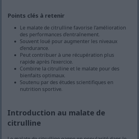
Points clés à retenir
Le malate de citrulline favorise l’amélioration
des performances d’entraînement.
Souvent loué pour augmenter les niveaux
d’endurance.
Peut contribuer à une récupération plus
rapide après l’exercice.
Combine la citrulline et le malate pour des
bienfaits optimaux.
Soutenu par des études scientifiques en
nutrition sportive.
Introduction au malate de
citrulline
Le malate de citrulline gagne en popularité dans le