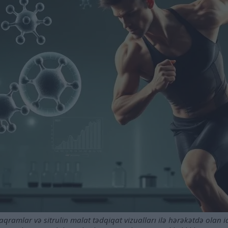
aqramlar və sitrulin malat tədqiqat vizualları ilə hərəkətdə olan 