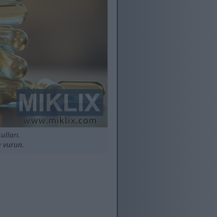
ulları.
a vurun.