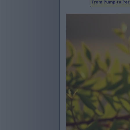
From Pump to Perf