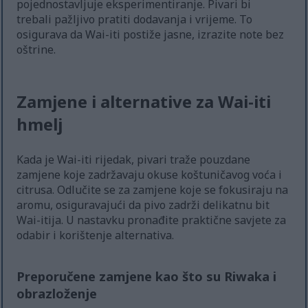
pojednostavljuje eksperimentiranje. Pivari bi
trebali pažljivo pratiti dodavanja i vrijeme. To
osigurava da Wai-iti postiže jasne, izrazite note bez
oštrine.
Zamjene i alternative za Wai-iti
hmelj
Kada je Wai-iti rijedak, pivari traže pouzdane
zamjene koje zadržavaju okuse koštuničavog voća i
citrusa. Odlučite se za zamjene koje se fokusiraju na
aromu, osiguravajući da pivo zadrži delikatnu bit
Wai-itija. U nastavku pronađite praktične savjete za
odabir i korištenje alternativa.
Preporučene zamjene kao što su Riwaka i
obrazloženje