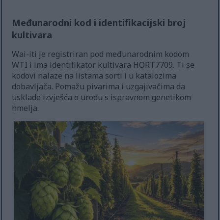
Međunarodni kod i identifikacijski broj
kultivara
Wai-iti je registriran pod međunarodnim kodom
WTI i ima identifikator kultivara HORT7709. Ti se
kodovi nalaze na listama sorti i u katalozima
dobavljača. Pomažu pivarima i uzgajivačima da
usklade izvješća o urodu s ispravnom genetikom
hmelja.