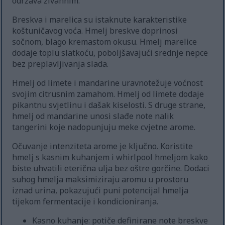
održava živahnim.
Breskva i marelica su istaknute karakteristike
koštuničavog voća. Hmelj breskve doprinosi
sočnom, blago kremastom okusu. Hmelj marelice
dodaje toplu slatkoću, poboljšavajući srednje nepce
bez preplavljivanja slada.
Hmelj od limete i mandarine uravnotežuje voćnost
svojim citrusnim zamahom. Hmelj od limete dodaje
pikantnu svjetlinu i dašak kiselosti. S druge strane,
hmelj od mandarine unosi slađe note nalik
tangerini koje nadopunjuju meke cvjetne arome.
Očuvanje intenziteta arome je ključno. Koristite
hmelj s kasnim kuhanjem i whirlpool hmeljom kako
biste uhvatili eterična ulja bez oštre gorčine. Dodaci
suhog hmelja maksimiziraju aromu u prostoru
iznad urina, pokazujući puni potencijal hmelja
tijekom fermentacije i kondicioniranja.
Kasno kuhanje: potiče definirane note breskve