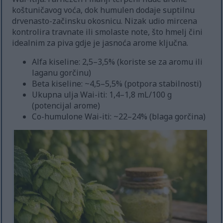
koštuničavog voća, dok humulen dodaje suptilnu
drvenasto-začinsku okosnicu. Nizak udio mircena
kontrolira travnate ili smolaste note, što hmelj čini
idealnim za piva gdje je jasnoća arome ključna.
Alfa kiseline: 2,5–3,5% (koriste se za aromu ili
laganu gorčinu)
Beta kiseline: ~4,5–5,5% (potpora stabilnosti)
Ukupna ulja Wai-iti: 1,4–1,8 mL/100 g
(potencijal arome)
Co-humulone Wai-iti: ~22–24% (blaga gorčina)