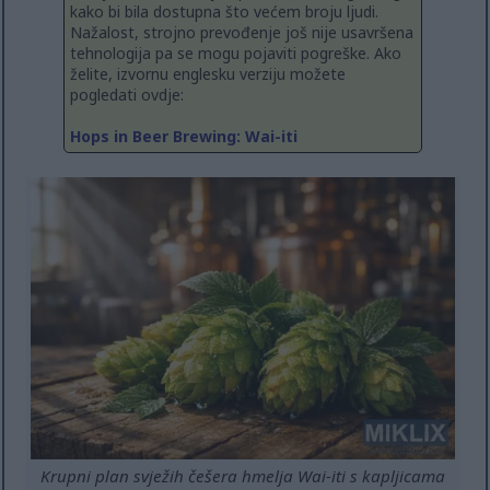
kako bi bila dostupna što većem broju ljudi.
Nažalost, strojno prevođenje još nije usavršena
tehnologija pa se mogu pojaviti pogreške. Ako
želite, izvornu englesku verziju možete
pogledati ovdje:
Hops in Beer Brewing: Wai-iti
Krupni plan svježih češera hmelja Wai-iti s kapljicama