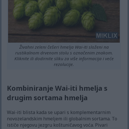
Živahni zeleni češeri hmelja Wai-iti složeni na
rustikalnom drvenom stolu s označenim znakom.
Kliknite ili dodirnite sliku za više informacija i veće
rezolucije.
Kombiniranje Wai-iti hmelja s
drugim sortama hmelja
Wai-iti blista kada se upari s komplementarnim
novozelandskim hmeljem ili globalnim sortama. To
ističe njegovu jezgru koštuničavog voća. Pivari