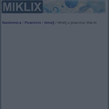
Naslovnica
/
Pivarstvo
/
Hmelj
/ Hmelj u pivarstvu: Wai-iti