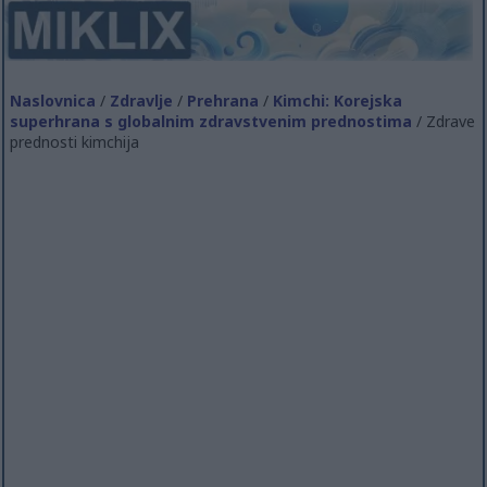
Naslovnica
/
Zdravlje
/
Prehrana
/
Kimchi: Korejska
superhrana s globalnim zdravstvenim prednostima
/ Zdrave
prednosti kimchija