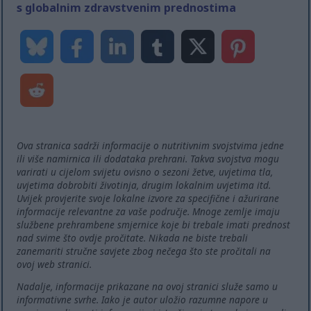
s globalnim zdravstvenim prednostima
Ova stranica sadrži informacije o nutritivnim svojstvima jedne
ili više namirnica ili dodataka prehrani. Takva svojstva mogu
varirati u cijelom svijetu ovisno o sezoni žetve, uvjetima tla,
uvjetima dobrobiti životinja, drugim lokalnim uvjetima itd.
Uvijek provjerite svoje lokalne izvore za specifične i ažurirane
informacije relevantne za vaše područje. Mnoge zemlje imaju
službene prehrambene smjernice koje bi trebale imati prednost
nad svime što ovdje pročitate. Nikada ne biste trebali
zanemariti stručne savjete zbog nečega što ste pročitali na
ovoj web stranici.
Nadalje, informacije prikazane na ovoj stranici služe samo u
informativne svrhe. Iako je autor uložio razumne napore u