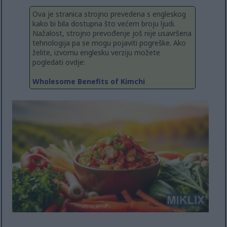
Ova je stranica strojno prevedena s engleskog
kako bi bila dostupna što većem broju ljudi.
Nažalost, strojno prevođenje još nije usavršena
tehnologija pa se mogu pojaviti pogreške. Ako
želite, izvornu englesku verziju možete
pogledati ovdje:
Wholesome Benefits of Kimchi