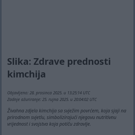
Slika: Zdrave prednosti
kimchija
Objavljeno: 28. prosinca 2025. u 13:25:14 UTC
Zadnje ažuriranje: 25. rujna 2025. u 20:04:02 UTC
Živahna zdjela kimchija sa svježim povrćem, koja sjaji na
prirodnom svjetlu, simbolizirajući njegovu nutritivnu
vrijednost i svojstva koja potiču zdravlje.