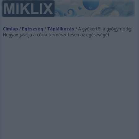
Címlap
/
Egészség
/
Táplálkozás
/ A gyökértől a gyógymódig:
Hogyan javítja a cékla természetesen az egészségét