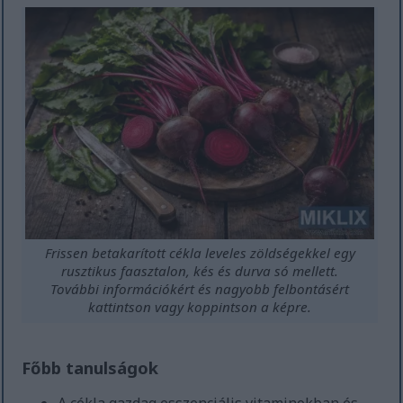
Frissen betakarított cékla leveles zöldségekkel egy
rusztikus faasztalon, kés és durva só mellett.
További információkért és nagyobb felbontásért
kattintson vagy koppintson a képre.
Főbb tanulságok