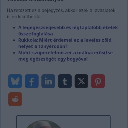
Ha tetszett ez a bejegyzés, akkor ezek a javaslatok
is érdekelhetik:
A legegészségesebb és legtáplálóbb ételek
összefoglalása
Rukkola: Miért érdemel ez a leveles zöld
helyet a tányérodon?
Miért szuperélelmiszer a málna: erősítse
meg egészségét egy bogyóval