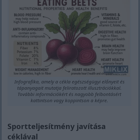
Infografika, amely a cékla egészségügyi előnyeit és
tápanyagait mutatja feliratozott illusztrációkkal.
További információkért és nagyobb felbontásért
kattintson vagy koppintson a képre.
Sportteljesítmény javítása
céklával