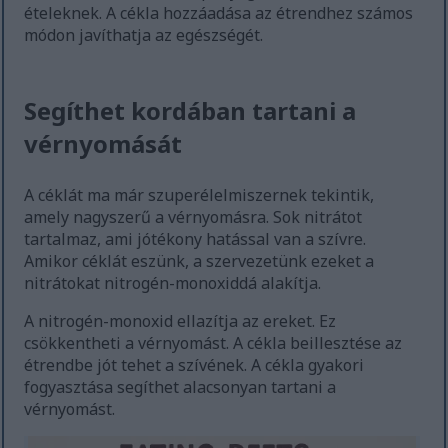
ételeknek. A cékla hozzáadása az étrendhez számos
módon javíthatja az egészségét.
Segíthet kordában tartani a
vérnyomását
A céklát ma már szuperélelmiszernek tekintik,
amely nagyszerű a vérnyomásra. Sok nitrátot
tartalmaz, ami jótékony hatással van a szívre.
Amikor céklát eszünk, a szervezetünk ezeket a
nitrátokat nitrogén-monoxiddá alakítja.
A nitrogén-monoxid ellazítja az ereket. Ez
csökkentheti a vérnyomást. A cékla beillesztése az
étrendbe jót tehet a szívének. A cékla gyakori
fogyasztása segíthet alacsonyan tartani a
vérnyomást.