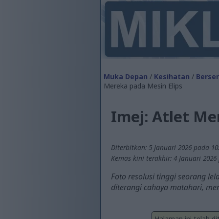
Muka Depan
/
Kesihatan
/
Berse
Mereka pada Mesin Elips
Imej: Atlet M
Diterbitkan: 5 Januari 2026 pada 10
Kemas kini terakhir: 4 Januari 2026
Foto resolusi tinggi seorang l
diterangi cahaya matahari, m
Halaman ini telah d