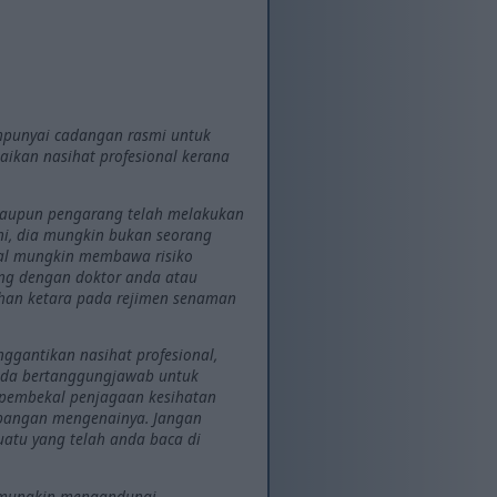
mpunyai cadangan rasmi untuk
aikan nasihat profesional kerana
laupun pengarang telah melakukan
ni, dia mungkin bukan seorang
ikal mungkin membawa risiko
ing dengan doktor anda atau
ahan ketara pada rejimen senaman
ggantikan nasihat profesional,
Anda bertanggungjawab untuk
 pembekal penjagaan kesihatan
mbangan mengenainya. Jangan
atu yang telah anda baca di
Ia mungkin mengandungi