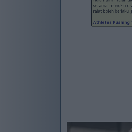
seramai mungkin or
ralat boleh berlaku.
Athletes Pushing T