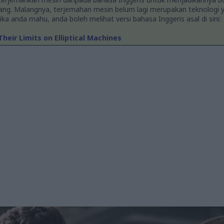
ang. Malangnya, terjemahan mesin belum lagi merupakan teknologi y
 Jika anda mahu, anda boleh melihat versi bahasa Inggeris asal di sini:
heir Limits on Elliptical Machines