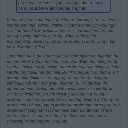
perjalanan mendaki yang panjang dan mencari
cara untuk kekal aktif sepanjang hari.
Halaman ini mengandungi maklumat tentang satu atau lebih
bentuk senaman fizikal. Banyak negara mempunyai cadangan
rasmi untuk aktiviti fizikal yang harus diutamakan daripada
apa-apa yang anda baca di sini. Anda tidak boleh
mengabaikan nasihat profesional kerana sesuatu yang anda
baca di laman web ini.
Tambahan pula, maklumat yang dibentangkan di halaman ini
adalah untuk tujuan maklumat sahaja. Walaupun pengarang
telah melakukan usaha yang munasabah untuk mengesahkan
kesahihan maklumat dan menyelidik topik yang diliputi di sini,
dia mungkin bukan seorang profesional terlatih dengan
pendidikan formal mengenai perkara itu. Melibatkan diri
dalam senaman fizikal mungkin membawa risiko kesihatan
sekiranya keadaan perubatan yang diketahui atau tidak
diketahui. Anda harus sentiasa berunding dengan doktor anda
atau pembekal penjagaan kesihatan profesional atau jurulatih
profesional yang lain sebelum membuat perubahan ketara
pada rejimen senaman anda, atau jika anda mempunyai
sebarang kebimbangan berkaitan.