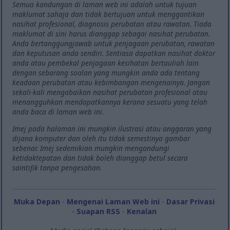
Semua kandungan di laman web ini adalah untuk tujuan
maklumat sahaja dan tidak bertujuan untuk menggantikan
nasihat profesional, diagnosis perubatan atau rawatan. Tiada
maklumat di sini harus dianggap sebagai nasihat perubatan.
Anda bertanggungjawab untuk penjagaan perubatan, rawatan
dan keputusan anda sendiri. Sentiasa dapatkan nasihat doktor
anda atau pembekal penjagaan kesihatan bertauliah lain
dengan sebarang soalan yang mungkin anda ada tentang
keadaan perubatan atau kebimbangan mengenainya. Jangan
sekali-kali mengabaikan nasihat perubatan profesional atau
menangguhkan mendapatkannya kerana sesuatu yang telah
anda baca di laman web ini.
Imej pada halaman ini mungkin ilustrasi atau anggaran yang
dijana komputer dan oleh itu tidak semestinya gambar
sebenar. Imej sedemikian mungkin mengandungi
ketidaktepatan dan tidak boleh dianggap betul secara
saintifik tanpa pengesahan.
Muka Depan
-
Mengenai Laman Web ini
-
Dasar Privasi
-
Suapan RSS
-
Kenalan