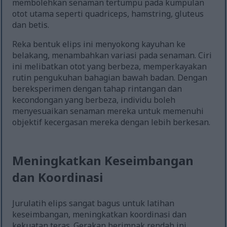
membolehkan senaman tertumpu pada kumpulan
otot utama seperti quadriceps, hamstring, gluteus
dan betis.
Reka bentuk elips ini menyokong kayuhan ke
belakang, menambahkan variasi pada senaman. Ciri
ini melibatkan otot yang berbeza, memperkayakan
rutin pengukuhan bahagian bawah badan. Dengan
bereksperimen dengan tahap rintangan dan
kecondongan yang berbeza, individu boleh
menyesuaikan senaman mereka untuk memenuhi
objektif kecergasan mereka dengan lebih berkesan.
Meningkatkan Keseimbangan
dan Koordinasi
Jurulatih elips sangat bagus untuk latihan
keseimbangan, meningkatkan koordinasi dan
kekuatan teras. Gerakan berimpak rendah ini