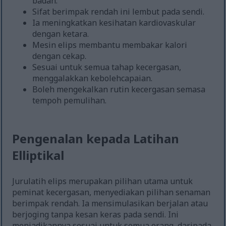
badan.
Sifat berimpak rendah ini lembut pada sendi.
Ia meningkatkan kesihatan kardiovaskular
dengan ketara.
Mesin elips membantu membakar kalori
dengan cekap.
Sesuai untuk semua tahap kecergasan,
menggalakkan kebolehcapaian.
Boleh mengekalkan rutin kecergasan semasa
tempoh pemulihan.
Pengenalan kepada Latihan
Elliptikal
Jurulatih elips merupakan pilihan utama untuk
peminat kecergasan, menyediakan pilihan senaman
berimpak rendah. Ia mensimulasikan berjalan atau
berjoging tanpa kesan keras pada sendi. Ini
menjadikannya sesuai untuk semua orang, daripada