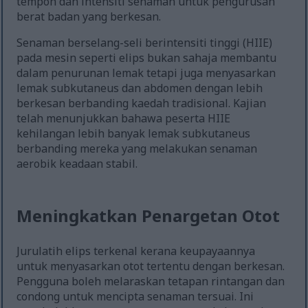
tempoh dan intensiti senaman untuk pengurusan
berat badan yang berkesan.
Senaman berselang-seli berintensiti tinggi (HIIE)
pada mesin seperti elips bukan sahaja membantu
dalam penurunan lemak tetapi juga menyasarkan
lemak subkutaneus dan abdomen dengan lebih
berkesan berbanding kaedah tradisional. Kajian
telah menunjukkan bahawa peserta HIIE
kehilangan lebih banyak lemak subkutaneus
berbanding mereka yang melakukan senaman
aerobik keadaan stabil.
Meningkatkan Penargetan Otot
Jurulatih elips terkenal kerana keupayaannya
untuk menyasarkan otot tertentu dengan berkesan.
Pengguna boleh melaraskan tetapan rintangan dan
condong untuk mencipta senaman tersuai. Ini