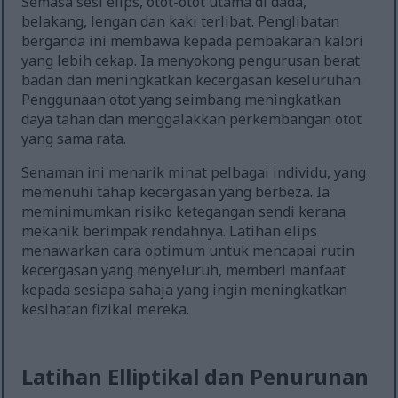
Semasa sesi elips, otot-otot utama di dada,
belakang, lengan dan kaki terlibat. Penglibatan
berganda ini membawa kepada pembakaran kalori
yang lebih cekap. Ia menyokong pengurusan berat
badan dan meningkatkan kecergasan keseluruhan.
Penggunaan otot yang seimbang meningkatkan
daya tahan dan menggalakkan perkembangan otot
yang sama rata.
Senaman ini menarik minat pelbagai individu, yang
memenuhi tahap kecergasan yang berbeza. Ia
meminimumkan risiko ketegangan sendi kerana
mekanik berimpak rendahnya. Latihan elips
menawarkan cara optimum untuk mencapai rutin
kecergasan yang menyeluruh, memberi manfaat
kepada sesiapa sahaja yang ingin meningkatkan
kesihatan fizikal mereka.
Latihan Elliptikal dan Penurunan