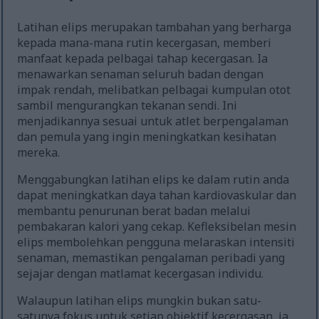
Latihan elips merupakan tambahan yang berharga
kepada mana-mana rutin kecergasan, memberi
manfaat kepada pelbagai tahap kecergasan. Ia
menawarkan senaman seluruh badan dengan
impak rendah, melibatkan pelbagai kumpulan otot
sambil mengurangkan tekanan sendi. Ini
menjadikannya sesuai untuk atlet berpengalaman
dan pemula yang ingin meningkatkan kesihatan
mereka.
Menggabungkan latihan elips ke dalam rutin anda
dapat meningkatkan daya tahan kardiovaskular dan
membantu penurunan berat badan melalui
pembakaran kalori yang cekap. Kefleksibelan mesin
elips membolehkan pengguna melaraskan intensiti
senaman, memastikan pengalaman peribadi yang
sejajar dengan matlamat kecergasan individu.
Walaupun latihan elips mungkin bukan satu-
satunya fokus untuk setiap objektif kecergasan, ia