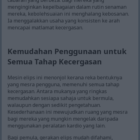
cabaran yang berbeza. Bagi mereka yang
menginginkan kepelbagaian dalam rutin senaman
mereka, kebolehsuaian ini menghalang kebosanan.
Ia menggalakkan usaha yang konsisten ke arah
mencapai matlamat kecergasan.
Kemudahan Penggunaan untuk
Semua Tahap Kecergasan
Mesin elips ini menonjol kerana reka bentuknya
yang mesra pengguna, memenuhi semua tahap
kecergasan. Antara mukanya yang ringkas
memudahkan sesiapa sahaja untuk bermula,
walaupun dengan sedikit pengetahuan.
Kesederhanaan ini mewujudkan ruang yang mesra
bagi mereka yang mungkin mengelak daripada
menggunakan peralatan kardio yang lain.
Bagi pemula, gerakan elips mudah difahami,