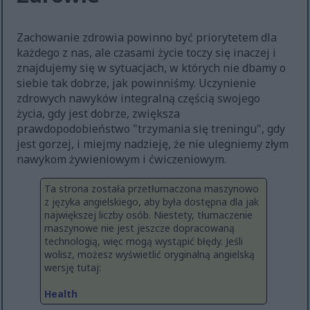
Zachowanie zdrowia powinno być priorytetem dla
każdego z nas, ale czasami życie toczy się inaczej i
znajdujemy się w sytuacjach, w których nie dbamy o
siebie tak dobrze, jak powinniśmy. Uczynienie
zdrowych nawyków integralną częścią swojego
życia, gdy jest dobrze, zwiększa
prawdopodobieństwo "trzymania się treningu", gdy
jest gorzej, i miejmy nadzieję, że nie ulegniemy złym
nawykom żywieniowym i ćwiczeniowym.
Ta strona została przetłumaczona maszynowo
z języka angielskiego, aby była dostępna dla jak
największej liczby osób. Niestety, tłumaczenie
maszynowe nie jest jeszcze dopracowaną
technologią, więc mogą wystąpić błędy. Jeśli
wolisz, możesz wyświetlić oryginalną angielską
wersję tutaj:
Health