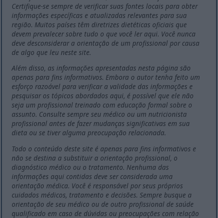
Certifique-se sempre de verificar suas fontes locais para obter
informações específicas e atualizadas relevantes para sua
região. Muitos países têm diretrizes dietéticas oficiais que
devem prevalecer sobre tudo o que você ler aqui. Você nunca
deve desconsiderar a orientação de um profissional por causa
de algo que leu neste site.
Além disso, as informações apresentadas nesta página são
apenas para fins informativos. Embora o autor tenha feito um
esforço razoável para verificar a validade das informações e
pesquisar os tópicos abordados aqui, é possível que ele não
seja um profissional treinado com educação formal sobre o
assunto. Consulte sempre seu médico ou um nutricionista
profissional antes de fazer mudanças significativas em sua
dieta ou se tiver alguma preocupação relacionada.
Todo o conteúdo deste site é apenas para fins informativos e
não se destina a substituir a orientação profissional, o
diagnóstico médico ou o tratamento. Nenhuma das
informações aqui contidas deve ser considerada uma
orientação médica. Você é responsável por seus próprios
cuidados médicos, tratamento e decisões. Sempre busque a
orientação de seu médico ou de outro profissional de saúde
qualificado em caso de dúvidas ou preocupações com relação