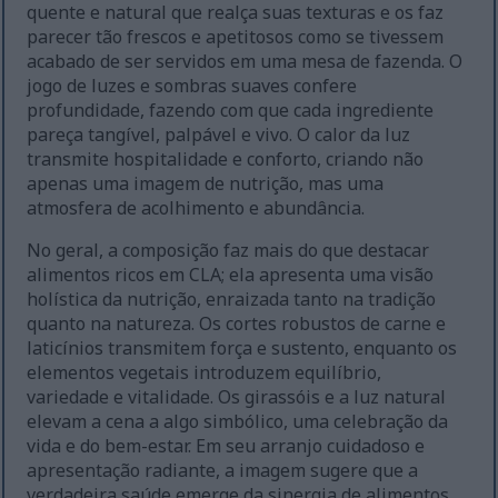
quente e natural que realça suas texturas e os faz
parecer tão frescos e apetitosos como se tivessem
acabado de ser servidos em uma mesa de fazenda. O
jogo de luzes e sombras suaves confere
profundidade, fazendo com que cada ingrediente
pareça tangível, palpável e vivo. O calor da luz
transmite hospitalidade e conforto, criando não
apenas uma imagem de nutrição, mas uma
atmosfera de acolhimento e abundância.
No geral, a composição faz mais do que destacar
alimentos ricos em CLA; ela apresenta uma visão
holística da nutrição, enraizada tanto na tradição
quanto na natureza. Os cortes robustos de carne e
laticínios transmitem força e sustento, enquanto os
elementos vegetais introduzem equilíbrio,
variedade e vitalidade. Os girassóis e a luz natural
elevam a cena a algo simbólico, uma celebração da
vida e do bem-estar. Em seu arranjo cuidadoso e
apresentação radiante, a imagem sugere que a
verdadeira saúde emerge da sinergia de alimentos