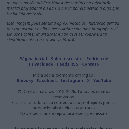
a uma condição médica. Nunca desconsidere a orientação
médica profissional ou adie a busca por ela devido a algo que
tenha lido neste site.
Esta imagem pode ser uma aproximação ou ilustração gerada
por computador e não é necessariamente uma fotografia real.
Ela pode conter imprecisões e não deve ser considerada
cientificamente correta sem verificação.
Página inicial
-
Sobre este site
-
Política de
Privacidade
-
Feeds RSS
-
Contato
Mídia social (somente em inglês):
Bluesky
-
Facebook
-
Instagram
-
X
-
YouTube
© Direitos autorais 2015-2026. Todos os direitos
reservados.
Este site e todo o seu conteúdo são protegidos por leis
internacionais de direitos autorais.
Não é permitida a reprodução sem permissão.
Esta página também está disponível nestes idiomas: