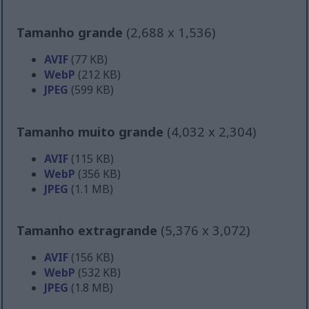
Tamanho grande
(2,688 x 1,536)
AVIF
(77 KB)
WebP
(212 KB)
JPEG
(599 KB)
Tamanho muito grande
(4,032 x 2,304)
AVIF
(115 KB)
WebP
(356 KB)
JPEG
(1.1 MB)
Tamanho extragrande
(5,376 x 3,072)
AVIF
(156 KB)
WebP
(532 KB)
JPEG
(1.8 MB)