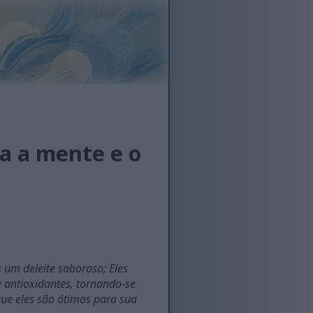
a a mente e o
 um deleite saboroso; Eles
e antioxidantes, tornando-se
ue eles são ótimos para sua