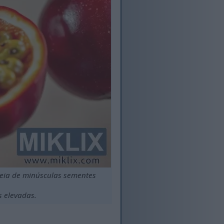
eia de minúsculas sementes
s elevadas.