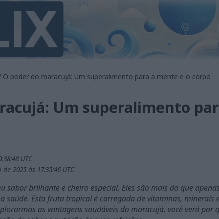
/ O poder do maracujá: Um superalimento para a mente e o corpo
racujá: Um superalimento par
9:38:48 UTC
 de 2025 às 17:35:46 UTC
 sabor brilhante e cheiro especial. Eles são mais do que apenas
 a saúde. Esta fruta tropical é carregada de vitaminas, minerais 
xplorarmos as vantagens saudáveis do maracujá, você verá por q