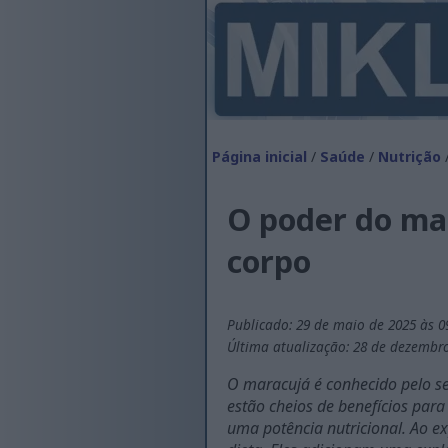
Página inicial
/
Saúde
/
Nutrição
O poder do ma
corpo
Publicado: 29 de maio de 2025 às 0
Última atualização: 28 de dezembro
O maracujá é conhecido pelo seu
estão cheios de benefícios para
uma potência nutricional. Ao e