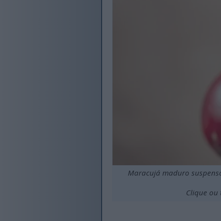
Maracujá maduro suspenso 
Clique ou