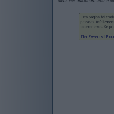
dieta. Eles adicionam uma explo
Esta página foi tra
pessoas. Infelizmen
ocorrer erros. Se pre
The Power of Pass