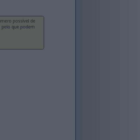
úmero possível de
a, pelo que podem