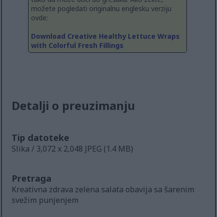
možete pogledati originalnu englesku verziju
ovde:
Download Creative Healthy Lettuce Wraps
with Colorful Fresh Fillings
Detalji o preuzimanju
Tip datoteke
Slika / 3,072 x 2,048 JPEG (1.4 MB)
Pretraga
Kreativna zdrava zelena salata obavija sa šarenim
svežim punjenjem