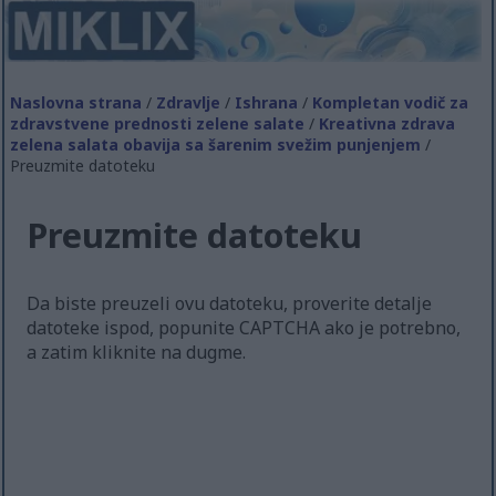
Naslovna strana
/
Zdravlje
/
Ishrana
/
Kompletan vodič za
zdravstvene prednosti zelene salate
/
Kreativna zdrava
zelena salata obavija sa šarenim svežim punjenjem
/
Preuzmite datoteku
Preuzmite datoteku
Da biste preuzeli ovu datoteku, proverite detalje
datoteke ispod, popunite CAPTCHA ako je potrebno,
a zatim kliknite na dugme.