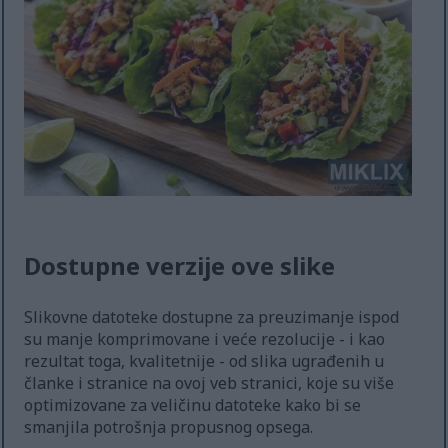
Dostupne verzije ove slike
Slikovne datoteke dostupne za preuzimanje ispod
su manje komprimovane i veće rezolucije - i kao
rezultat toga, kvalitetnije - od slika ugrađenih u
članke i stranice na ovoj veb stranici, koje su više
optimizovane za veličinu datoteke kako bi se
smanjila potrošnja propusnog opsega.