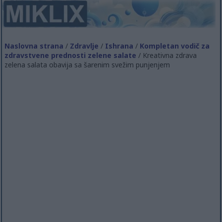
Naslovna strana
/
Zdravlje
/
Ishrana
/
Kompletan vodič za
zdravstvene prednosti zelene salate
/ Kreativna zdrava
zelena salata obavija sa šarenim svežim punjenjem