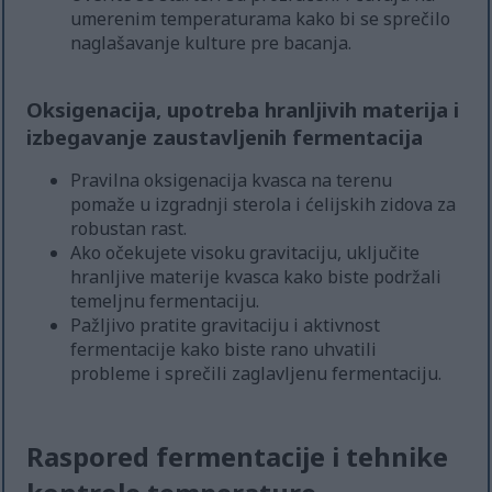
umerenim temperaturama kako bi se sprečilo
naglašavanje kulture pre bacanja.
Oksigenacija, upotreba hranljivih materija i
izbegavanje zaustavljenih fermentacija
Pravilna oksigenacija kvasca na terenu
pomaže u izgradnji sterola i ćelijskih zidova za
robustan rast.
Ako očekujete visoku gravitaciju, uključite
hranljive materije kvasca kako biste podržali
temeljnu fermentaciju.
Pažljivo pratite gravitaciju i aktivnost
fermentacije kako biste rano uhvatili
probleme i sprečili zaglavljenu fermentaciju.
Raspored fermentacije i tehnike