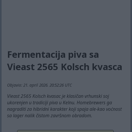
Fermentacija piva sa
Vieast 2565 Kolsch kvasca
Objavio: 21. april 2026. 20:52:26 UTC
Vieast 2565 Kolsch kvasac je klasičan vrhunski soj
ukorenjen u tradiciji piva u Kelnu. Homebrewers ga
nagraditi za hibridni karakter koji spaja ale-kao voćnost
sa lager nalik čistom završnom obradom.