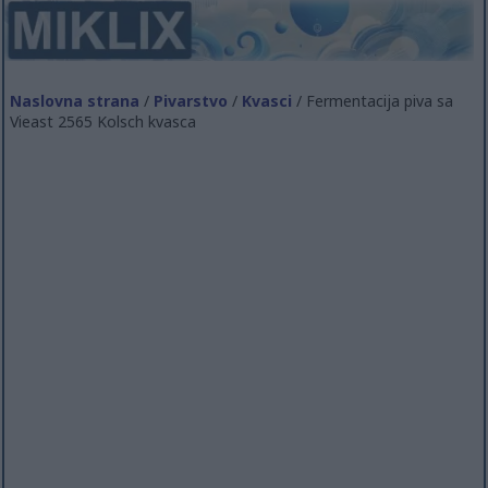
Naslovna strana
/
Pivarstvo
/
Kvasci
/ Fermentacija piva sa
Vieast 2565 Kolsch kvasca