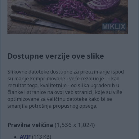
Dostupne verzije ove slike
Slikovne datoteke dostupne za preuzimanje ispod
su manje komprimovane i veće rezolucije - i kao
rezultat toga, kvalitetnije - od slika ugrađenih u
članke i stranice na ovoj veb stranici, koje su više
optimizovane za veličinu datoteke kako bi se
smanjila potrošnja propusnog opsega.
Pravilna veličina
(1,536 x 1,024)
AVIF
(113 KB)