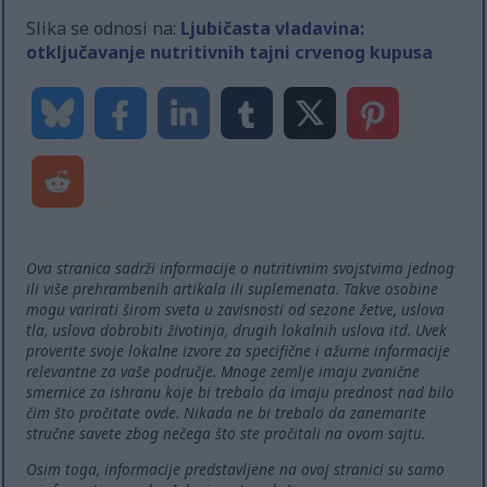
Slika se odnosi na:
Ljubičasta vladavina:
otključavanje nutritivnih tajni crvenog kupusa
Ova stranica sadrži informacije o nutritivnim svojstvima jednog
ili više prehrambenih artikala ili suplemenata. Takve osobine
mogu varirati širom sveta u zavisnosti od sezone žetve, uslova
tla, uslova dobrobiti životinja, drugih lokalnih uslova itd. Uvek
proverite svoje lokalne izvore za specifične i ažurne informacije
relevantne za vaše područje. Mnoge zemlje imaju zvanične
smernice za ishranu koje bi trebalo da imaju prednost nad bilo
čim što pročitate ovde. Nikada ne bi trebalo da zanemarite
stručne savete zbog nečega što ste pročitali na ovom sajtu.
Osim toga, informacije predstavljene na ovoj stranici su samo