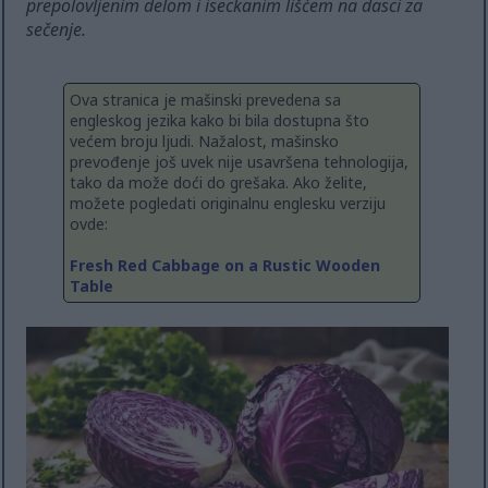
prepolovljenim delom i iseckanim lišćem na dasci za
sečenje.
Ova stranica je mašinski prevedena sa
engleskog jezika kako bi bila dostupna što
većem broju ljudi. Nažalost, mašinsko
prevođenje još uvek nije usavršena tehnologija,
tako da može doći do grešaka. Ako želite,
možete pogledati originalnu englesku verziju
ovde:
Fresh Red Cabbage on a Rustic Wooden
Table