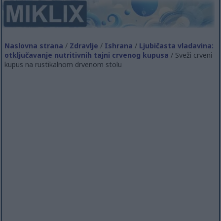
Naslovna strana
/
Zdravlje
/
Ishrana
/
Ljubičasta vladavina:
otključavanje nutritivnih tajni crvenog kupusa
/ Sveži crveni
kupus na rustikalnom drvenom stolu