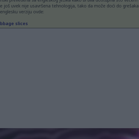
 još uvek nije usavršena tehnologija, tako da može doći do grešaka
 englesku verziju ovde:
abbage slices