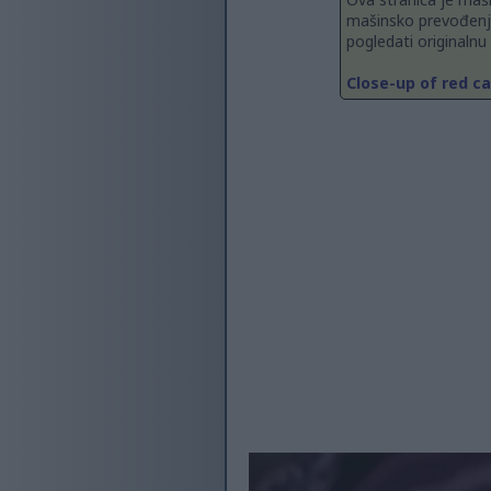
mašinsko prevođenje
pogledati originalnu
Close-up of red c