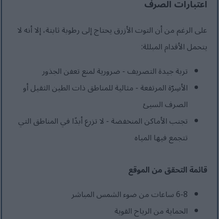
اعتبارات الصرف
على الرغم من أن التوت الأزرق يحتاج إلى رطوبة ثابتة، إلا أنه لا
يتحمل الأقدام المبللة:
تربة جيدة التصريف - ضرورية لمنع تعفن الجذور
الأسِرّة المرتفعة - مثالية للمناطق ذات الطين الثقيل أو
الصرف السيئ
تجنب الأماكن المنخفضة - لا تزرع أبدًا في المناطق التي
تتجمع فيها المياه
قائمة التحقق من الموقع
6-8 ساعات من ضوء الشمس المباشر
الحماية من الرياح القوية