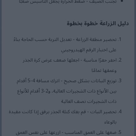
تجنب الصيف - ضغط الحرارة يجعل التأسيس صعبًا
دليل الزراعة خطوة بخطوة
تحضير منطقة الزراعة - تعديل التربة حسب الحاجة بناءً
على اختبار الرقم الهيدروجيني
احفر حفرًا مناسبة - اجعلها ضعف عرض كرة الجذر
وعمقها تمامًا
توزيع النباتات بشكل صحيح - اترك مسافة 4-5 أقدام
بين الأنواع ذات الشجيرات العالية، و2-3 أقدام للأنواع
ذات الشجيرات نصف العالية
تحضير النبات - قم بفك كتلة الجذر برفق إذا كانت مقيدة
بالوعاء
ضعها على العمق المناسب - ازرعها على نفس العمق