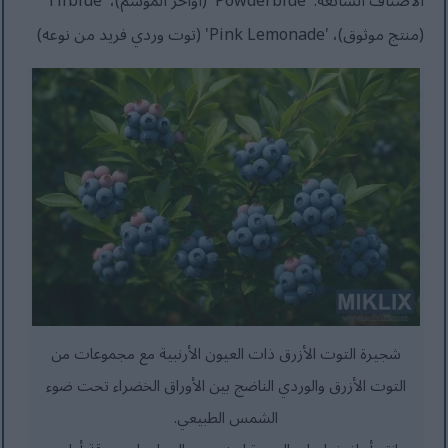
الأصناف الشائعة: 'Powderblue' (أواخر الموسم)، 'Tifblue'
(منتج موثوق)، 'Pink Lemonade' (توت وردي فريد من نوعه)
شجيرة التوت الأزرق ذات العيون الأرنبية مع مجموعات من
التوت الأزرق والوردي الناضج بين الأوراق الخضراء تحت ضوء
الشمس الطبيعي.