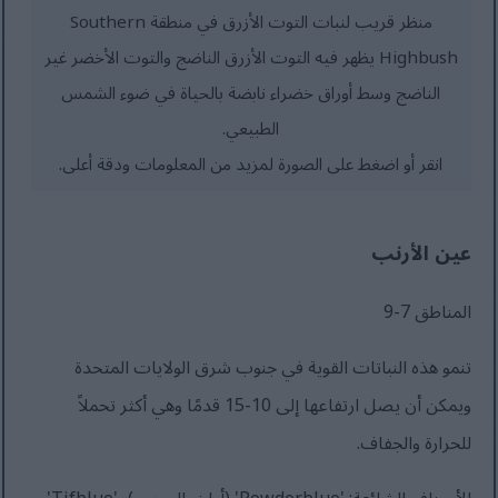
منظر قريب لنبات التوت الأزرق في منطقة Southern
Highbush يظهر فيه التوت الأزرق الناضج والتوت الأخضر غير
الناضج وسط أوراق خضراء نابضة بالحياة في ضوء الشمس
الطبيعي.
انقر أو اضغط على الصورة لمزيد من المعلومات ودقة أعلى.
عين الأرنب
المناطق 7-9
تنمو هذه النباتات القوية في جنوب شرق الولايات المتحدة
ويمكن أن يصل ارتفاعها إلى 10-15 قدمًا وهي أكثر تحملاً
للحرارة والجفاف.