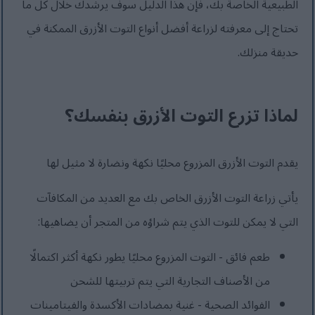
الطبيعية الخاصة بك، فإن هذا الدليل سوف يرشدك خلال كل ما
تحتاج إلى معرفته لزراعة أفضل أنواع التوت الأزرق الممكنة في
حديقة منزلك.
لماذا تزرع التوت الأزرق بنفسك؟
يقدم التوت الأزرق المزروع محليًا نكهة ونضارة لا مثيل لها
يأتي زراعة التوت الأزرق الخاص بك مع العديد من المكافآت
التي لا يمكن للتوت الذي يتم شراؤه من المتجر أن يضاهيها:
طعم فائق - التوت المزروع محليًا يطور نكهة أكثر اكتمالًا
من الأصناف التجارية التي يتم تربيتها للشحن
الفوائد الصحية - غنية بمضادات الأكسدة والفيتامينات