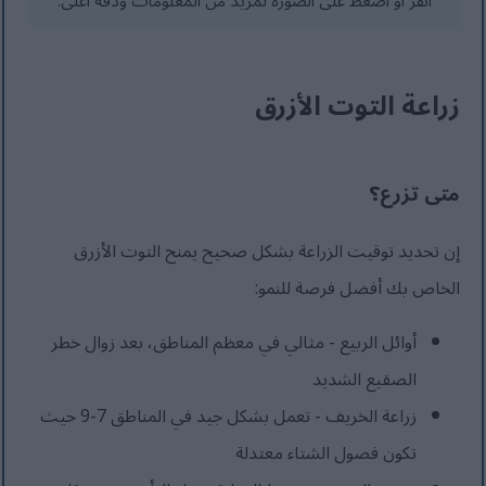
انقر أو اضغط على الصورة لمزيد من المعلومات ودقة أعلى.
زراعة التوت الأزرق
متى تزرع؟
إن تحديد توقيت الزراعة بشكل صحيح يمنح التوت الأزرق
الخاص بك أفضل فرصة للنمو:
أوائل الربيع - مثالي في معظم المناطق، بعد زوال خطر
الصقيع الشديد
زراعة الخريف - تعمل بشكل جيد في المناطق 7-9 حيث
تكون فصول الشتاء معتدلة