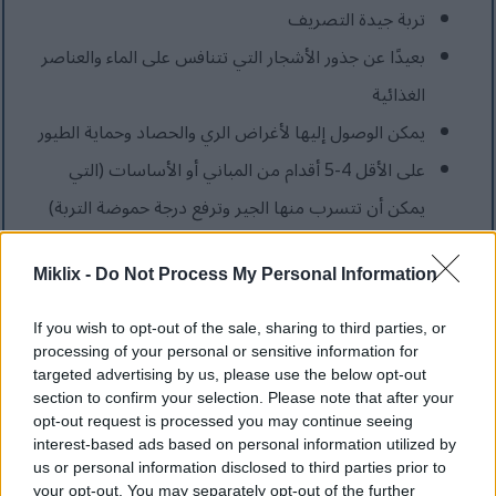
تربة جيدة التصريف
بعيدًا عن جذور الأشجار التي تتنافس على الماء والعناصر
الغذائية
يمكن الوصول إليها لأغراض الري والحصاد وحماية الطيور
على الأقل 4-5 أقدام من المباني أو الأساسات (التي
يمكن أن تتسرب منها الجير وترفع درجة حموضة التربة)
Miklix -
Do Not Process My Personal Information
If you wish to opt-out of the sale, sharing to third parties, or
processing of your personal or sensitive information for
targeted advertising by us, please use the below opt-out
section to confirm your selection. Please note that after your
opt-out request is processed you may continue seeing
interest-based ads based on personal information utilized by
us or personal information disclosed to third parties prior to
your opt-out. You may separately opt-out of the further