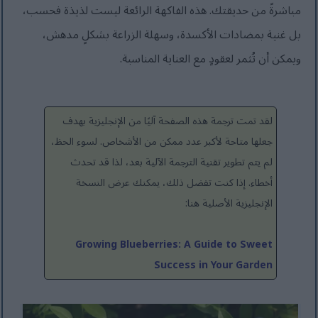
مباشرةً من حديقتك. هذه الفاكهة الرائعة ليست لذيذة فحسب،
بل غنية بمضادات الأكسدة، وسهلة الزراعة بشكلٍ مدهش،
ويمكن أن تُثمر لعقودٍ مع العناية المناسبة.
لقد تمت ترجمة هذه الصفحة آليًا من الإنجليزية بهدف
جعلها متاحة لأكبر عدد ممكن من الأشخاص. لسوء الحظ،
لم يتم تطوير تقنية الترجمة الآلية بعد، لذا قد تحدث
أخطاء. إذا كنت تفضل ذلك، يمكنك عرض النسخة
الإنجليزية الأصلية هنا:
Growing Blueberries: A Guide to Sweet
Success in Your Garden