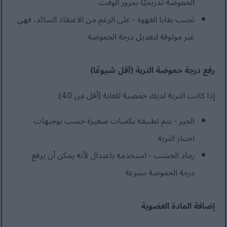
الحموضة تدريجيًا بمرور الوقت
تجنب بقايا القهوة - على الرغم من الاعتقاد السائد، فهي
غير موثوقة لتعديل درجة الحموضة
رفع درجة حموضة التربة (أقل شيوعًا)
إذا كانت التربة لديك حمضية للغاية (أقل من 4.0):
الجير - يتم تطبيقه بكميات صغيرة حسب توجيهات
اختبار التربة
رماد الخشب - استخدمه باعتدال لأنه يمكن أن يرفع
درجة الحموضة بسرعة
إضافة المادة العضوية