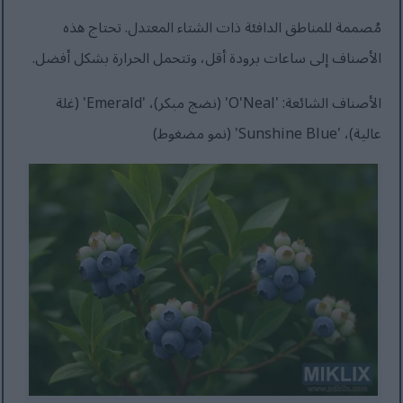
مُصممة للمناطق الدافئة ذات الشتاء المعتدل. تحتاج هذه
الأصناف إلى ساعات برودة أقل، وتتحمل الحرارة بشكل أفضل.
الأصناف الشائعة: 'O'Neal' (نضج مبكر)، 'Emerald' (غلة
عالية)، 'Sunshine Blue' (نمو مضغوط)