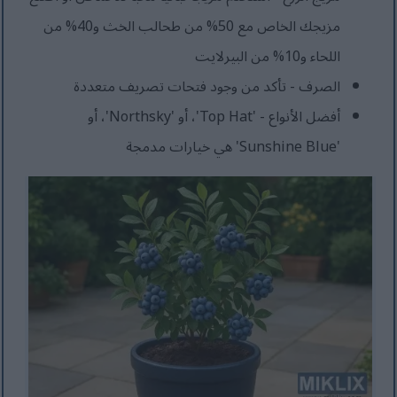
مزيجك الخاص مع 50% من طحالب الخث و40% من
اللحاء و10% من البيرلايت
الصرف - تأكد من وجود فتحات تصريف متعددة
أفضل الأنواع - 'Top Hat'، أو 'Northsky'، أو
'Sunshine Blue' هي خيارات مدمجة