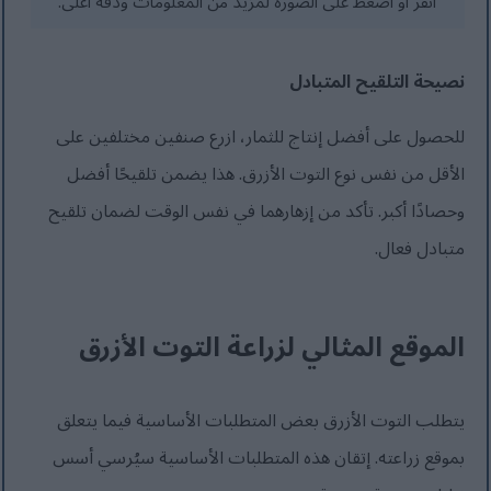
انقر أو اضغط على الصورة لمزيد من المعلومات ودقة أعلى.
نصيحة التلقيح المتبادل
للحصول على أفضل إنتاج للثمار، ازرع صنفين مختلفين على
الأقل من نفس نوع التوت الأزرق. هذا يضمن تلقيحًا أفضل
وحصادًا أكبر. تأكد من إزهارهما في نفس الوقت لضمان تلقيح
متبادل فعال.
الموقع المثالي لزراعة التوت الأزرق
يتطلب التوت الأزرق بعض المتطلبات الأساسية فيما يتعلق
بموقع زراعته. إتقان هذه المتطلبات الأساسية سيُرسي أسس