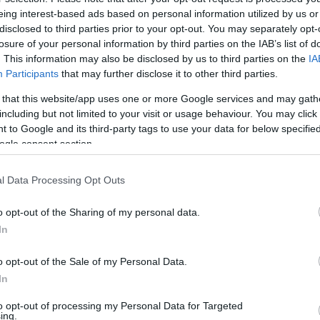
eing interest-based ads based on personal information utilized by us or
disclosed to third parties prior to your opt-out. You may separately opt-
losure of your personal information by third parties on the IAB’s list of
. This information may also be disclosed by us to third parties on the
IA
,536)
Participants
that may further disclose it to other third parties.
 that this website/app uses one or more Google services and may gath
including but not limited to your visit or usage behaviour. You may click 
 to Google and its third-party tags to use your data for below specifi
ogle consent section.
2 x 2,304)
l Data Processing Opt Outs
o opt-out of the Sharing of my personal data.
In
o opt-out of the Sale of my Personal Data.
,376 x 3,072)
In
to opt-out of processing my Personal Data for Targeted
ing.