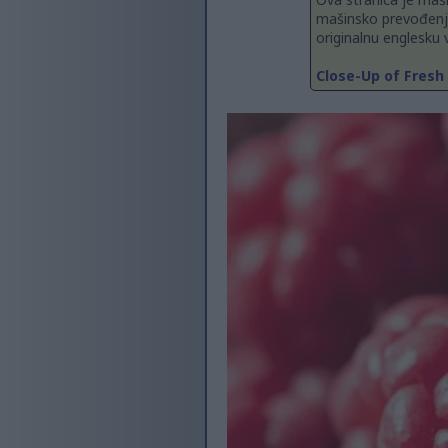
mašinsko prevođenje
originalnu englesku v
Close-Up of Fresh