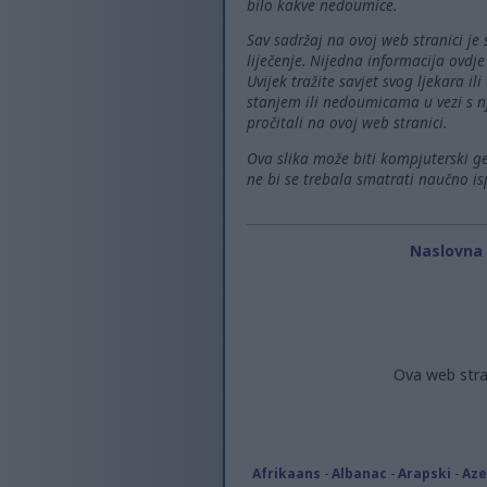
bilo kakve nedoumice.
Sav sadržaj na ovoj web stranici je
liječenje. Nijedna informacija ovdj
Uvijek tražite savjet svog ljekara 
stanjem ili nedoumicama u vezi s n
pročitali na ovoj web stranici.
Ova slika može biti kompjuterski ge
ne bi se trebala smatrati naučno i
Naslovna 
Ova web stra
Afrikaans
-
Albanac
-
Arapski
-
Aze