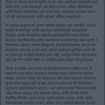
हिरवा रंग केवळ सामर्थ्य सूचित करतो, आत असलेल्या फायद्यांचा दृश्य
संकेत देतो. इतके बारकाईने लक्ष केंद्रित करून, प्रतिमा सौंदर्यशास्त्र
आणि विज्ञान यांच्यातील अंतर कमी करते, दर्शकाला आठवण करून
देते की अन्न कलात्मक आणि खोलवर पौष्टिक असू शकते.
या दृश्यात ऋतूमानाची भावना देखील अंतर्भूत आहे. रास्पबेरी, त्यांच्या
नाजूक स्वभावामुळे आणि क्षणभंगुर ताजेपणामुळे, उन्हाळ्याची
विपुलता आणि कापणीच्या वेळेच्या क्षणभंगुरतेची भावना निर्माण
करतात. छायाचित्र पोत आणि प्रकाशाच्या अभ्यासापेक्षा जास्त बनते; ते
निसर्गाच्या चक्रांचा, त्याच्या शिखरावर असलेल्या फळांचा, क्षणात चव
घेतलेल्या उत्सवाचा उत्सव बनते. अस्पष्ट पार्श्वभूमी सुनिश्चित करते की
या उत्सवातून काहीही विचलित होत नाही, ज्यामुळे बेरीज पाहणाऱ्याचे
पूर्ण लक्ष भोग आणि पोषण या दोन्हींचे प्रतीक म्हणून व्यापू शकतात.
शेवटी, हे क्लोज-अप साध्या दस्तऐवजीकरणाच्या पलीकडे जाते. ते
प्रेक्षकांना एका संवेदी अनुभवात आमंत्रित करते, जिभेवरचा कल्पित
गोडवा, त्यानंतर येणारा मंद आंबटपणा, बेरी एकत्र केल्यावर निघणारा
सुगंध यांचा अनुभव देते. हे एक आठवण करून देते की निरोगीपणा
बहुतेकदा साधेपणामध्ये असतो - फळे त्यांच्या सर्वात पिकलेल्या वेळी
गोळा केल्या जातात, ताजे खाल्ल्या जातात आणि त्यांच्या सर्वात
नैसर्गिक स्थितीत आनंद घेतात. त्यांचे तपशील वाढवून आणि त्यांची
चैतन्यशीलता प्रकाशित करून, प्रतिमा शांत, शक्तिशाली संदेश देते की