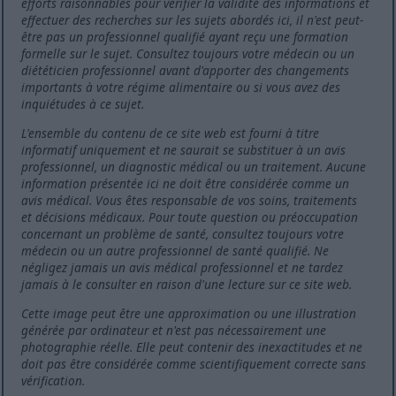
efforts raisonnables pour vérifier la validité des informations et
effectuer des recherches sur les sujets abordés ici, il n'est peut-
être pas un professionnel qualifié ayant reçu une formation
formelle sur le sujet. Consultez toujours votre médecin ou un
diététicien professionnel avant d'apporter des changements
importants à votre régime alimentaire ou si vous avez des
inquiétudes à ce sujet.
L'ensemble du contenu de ce site web est fourni à titre
informatif uniquement et ne saurait se substituer à un avis
professionnel, un diagnostic médical ou un traitement. Aucune
information présentée ici ne doit être considérée comme un
avis médical. Vous êtes responsable de vos soins, traitements
et décisions médicaux. Pour toute question ou préoccupation
concernant un problème de santé, consultez toujours votre
médecin ou un autre professionnel de santé qualifié. Ne
négligez jamais un avis médical professionnel et ne tardez
jamais à le consulter en raison d'une lecture sur ce site web.
Cette image peut être une approximation ou une illustration
générée par ordinateur et n'est pas nécessairement une
photographie réelle. Elle peut contenir des inexactitudes et ne
doit pas être considérée comme scientifiquement correcte sans
vérification.