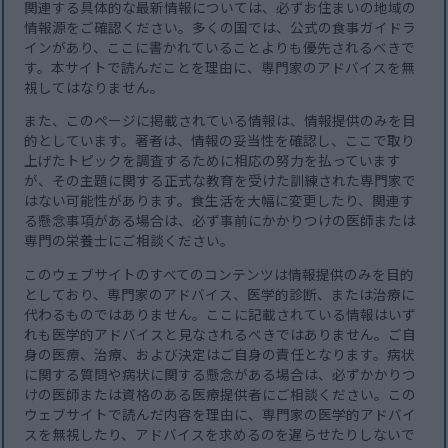
関連する具体的な最新情報については、必ずお住まいの地域の
情報源をご確認ください。多くの国では、公式の食事ガイドラ
インがあり、ここに書かれていることよりも優先されるべきで
す。本サイトで読んだことを理由に、専門家のアドバイスを無
視してはなりません。
また、このページに掲載されている情報は、情報提供のみを目
的としています。著者は、情報の妥当性を確認し、ここで取り
上げたトピックを調査するために相応の努力を払っています
が、その主題に関する正式な教育を受けた訓練された専門家で
はない可能性があります。食生活を大幅に変更したり、関連す
る懸念事項がある場合は、必ず事前にかかりつけの医師または
専門の栄養士にご相談ください。
このウェブサイトのすべてのコンテンツは情報提供のみを目的
としており、専門家のアドバイス、医学的診断、または治療に
代わるものではありません。ここに記載されている情報はいず
れも医学的アドバイスと見なされるべきではありません。ご自
身の医療、治療、および決定はご自身の責任となります。病状
に関する質問や病状に関する懸念がある場合は、必ずかかりつ
けの医師または資格のある医療提供者にご相談ください。この
ウェブサイトで読んだ内容を理由に、専門家の医学的アドバイ
スを無視したり、アドバイスを求めるのを遅らせたりしないで