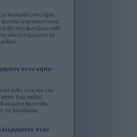
 με λουλούδια που έχεις
ς — φυτεύω μικροσκοπικούς
ά άνθη που φωτίζουν κάθε
τα τέλεια σημεία για να
 ρυθμό.
ργήσετε στον κήπο
ικά άνθη τους και την
 κήπο. Ενώ πολλοί
ιδικευμένη φροντίδα,
ό τις κατάλληλες
αλλιεργήσετε στον