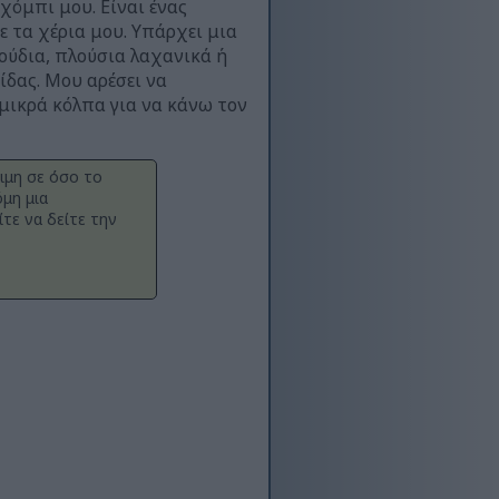
χόμπι μου. Είναι ένας
 τα χέρια μου. Υπάρχει μια
ούδια, πλούσια λαχανικά ή
δας. Μου αρέσει να
μικρά κόλπα για να κάνω τον
ιμη σε όσο το
μη μια
τε να δείτε την