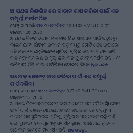
ଆପଣଙ୍କ ନିଜ ବଗିଚାରେ ବାଦାମ ଚାଷ କରିବା ପାଇଁ ଏକ
ସମ୍ପୂର୍ଣ୍ଣ ମାର୍ଗଦର୍ଶିକା
ପୋଷ୍ଟ କରାଯାଇଛି
ବାଦାମ ଏବଂ ବିହନ
12:14:03 AM UTC ଠାରେ
ଜାନୁଆରୀ 26, 2026
ଆପଣଙ୍କ ନିଜସ୍ୱ ବାଦାମ ଗଛ ଚାଷ କରିବା ଆପଣଙ୍କ ପାଇଁ ସବୁଠାରୁ
ଲାଭଦାୟକ ଦୀର୍ଘକାଳୀନ ଉଦ୍ୟାନ ପ୍ରକଳ୍ପ ମଧ୍ୟରୁ ଗୋଟିଏ ହୋଇପାରେ।
ଏହି ମହାନ ଗଛଗୁଡ଼ିକ କେବଳ ସ୍ୱାଦିଷ୍ଟ, ପୁଷ୍ଟିକର ବାଦାମ ପ୍ରଦାନ କରନ୍ତି
ନାହିଁ ବରଂ ସୁନ୍ଦର ଛାଇ ସୃଷ୍ଟି କରନ୍ତି, ବନ୍ୟପ୍ରାଣୀଙ୍କୁ ସମର୍ଥନ କରନ୍ତି ଏବଂ
ଭବିଷ୍ୟତ ପିଢ଼ି ପାଇଁ ଏକ ଐତିହ୍ୟ ହୋଇପାରିବେ।
ଅଧିକ ପଢନ୍ତୁ...
ଘରେ ହାଜେଲନଟ୍ ଚାଷ କରିବା ପାଇଁ ଏକ ସମ୍ପୂର୍ଣ୍ଣ
ମାର୍ଗଦର୍ଶିକା
ପୋଷ୍ଟ କରାଯାଇଛି
ବାଦାମ ଏବଂ ବିହନ
3:27:42 PM UTC ଠାରେ
ଜାନୁଆରୀ 12, 2026
ଆପଣଙ୍କ ନିଜସ୍ୱ ହାଜେଲନଟ୍ ଚାଷ ଆପଣଙ୍କ ଘର ବଗିଚା କିମ୍ବା ଛୋଟ
ଫାର୍ମ ପାଇଁ ଏକ ଲାଭଦାୟକ ଯୋଗ ହୋଇପାରେ। ଏହି ବହୁମୁଖୀ
ବାଦାମ ଗଛଗୁଡ଼ିକ କେବଳ ସ୍ୱାଦିଷ୍ଟ, ପୁଷ୍ଟିକର ଅମଳ ପ୍ରଦାନ କରନ୍ତି ନାହିଁ
ବରଂ ସ୍ଥାନୀୟ ବନ୍ୟପ୍ରାଣୀଙ୍କୁ ସମର୍ଥନ କରୁଥିବା ଆକର୍ଷଣୀୟ ଭୂଦୃଶ୍ୟ
ଉପାଦାନ ଭାବରେ ମଧ୍ୟ କାର୍ଯ୍ୟ କରନ୍ତି।
ଅଧିକ ପଢନ୍ତୁ...