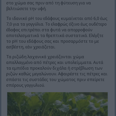
στο χώμα σας πριν από τη φύτευση για να
βελτιώσετε την υφή.
Το ιδανικό pH του εδάφους κυμαίνεται από 6,0 έως
7,0 για τα γογγύλια. Το ελαφρώς όξινο έως ουδέτερο
έδαφος επιτρέπει στα φυτά να απορροφούν
αποτελεσματικά τα θρεπτικά συστατικά. Ελέγξτε
το pH του εδάφους σας και προσαρμόστε το με
ασβέστη, εάν χρειάζεται.
Τα ριζώδη λαχανικά χρειάζονται χώμα
απαλλαγμένο από πέτρες και υπολείμματα. Αυτά
τα εμπόδια προκαλούν διχάλα ή στρέβλωση των
ριζών καθώς μεγαλώνουν. Αφαιρέστε τις πέτρες και
σπάστε τις συστάδες του χώματος πριν σπείρετε
σπόρους γογγυλιού.