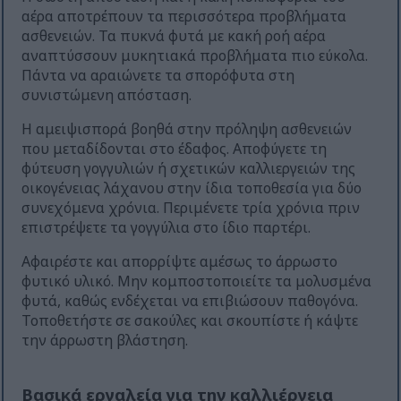
αέρα αποτρέπουν τα περισσότερα προβλήματα
ασθενειών. Τα πυκνά φυτά με κακή ροή αέρα
αναπτύσσουν μυκητιακά προβλήματα πιο εύκολα.
Πάντα να αραιώνετε τα σπορόφυτα στη
συνιστώμενη απόσταση.
Η αμειψισπορά βοηθά στην πρόληψη ασθενειών
που μεταδίδονται στο έδαφος. Αποφύγετε τη
φύτευση γογγυλιών ή σχετικών καλλιεργειών της
οικογένειας λάχανου στην ίδια τοποθεσία για δύο
συνεχόμενα χρόνια. Περιμένετε τρία χρόνια πριν
επιστρέψετε τα γογγύλια στο ίδιο παρτέρι.
Αφαιρέστε και απορρίψτε αμέσως το άρρωστο
φυτικό υλικό. Μην κομποστοποιείτε τα μολυσμένα
φυτά, καθώς ενδέχεται να επιβιώσουν παθογόνα.
Τοποθετήστε σε σακούλες και σκουπίστε ή κάψτε
την άρρωστη βλάστηση.
Βασικά εργαλεία για την καλλιέργεια