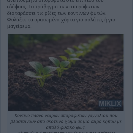
εδάφους. Το τράβηγμα των σπορόφυτων
διαταράσσει τις ρίζες των κοντινών φυτών.
Φυλάξτε τα αραιωμένα χόρτα για σαλάτες ή για
μαγείρεμα.
Κοντινό πλάνο νεαρών σπορόφυτων γογγυλιού που
βλασταίνουν από σκοτεινό χώμα σε μια σειρά κήπου με
απαλό φυσικό φως.
Κάντε κλικ ή πατήστε την εικόνα για περισσότερες