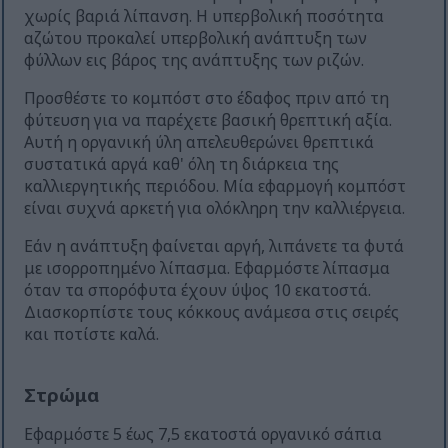
χωρίς βαριά λίπανση. Η υπερβολική ποσότητα
αζώτου προκαλεί υπερβολική ανάπτυξη των
φύλλων εις βάρος της ανάπτυξης των ριζών.
Προσθέστε το κομπόστ στο έδαφος πριν από τη
φύτευση για να παρέχετε βασική θρεπτική αξία.
Αυτή η οργανική ύλη απελευθερώνει θρεπτικά
συστατικά αργά καθ' όλη τη διάρκεια της
καλλιεργητικής περιόδου. Μία εφαρμογή κομπόστ
είναι συχνά αρκετή για ολόκληρη την καλλιέργεια.
Εάν η ανάπτυξη φαίνεται αργή, λιπάνετε τα φυτά
με ισορροπημένο λίπασμα. Εφαρμόστε λίπασμα
όταν τα σπορόφυτα έχουν ύψος 10 εκατοστά.
Διασκορπίστε τους κόκκους ανάμεσα στις σειρές
και ποτίστε καλά.
Στρώμα
Εφαρμόστε 5 έως 7,5 εκατοστά οργανικό σάπια