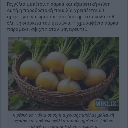
Γογγύλια με κίτρινη σάρκα και εξαιρετική γεύση.
Αυτή η παραδοσιακή ποικιλία χρειάζεται 60
ημέρες για να ωριμάσει και διατηρείται καλά καθ'
όλη τη διάρκεια του χειμώνα. Η χρυσαφένια σάρκα
παραμένει σφιχτή όταν μαγειρευτεί.
Φρέσκα γογγύλια σε σχήμα χρυσής μπάλας με λευκή
σφαίρα και πράσινα φύλλα τοποθετημένα σε ψάθινο
καλάθι σε ρουστίκ ξύλινη επιφάνεια.