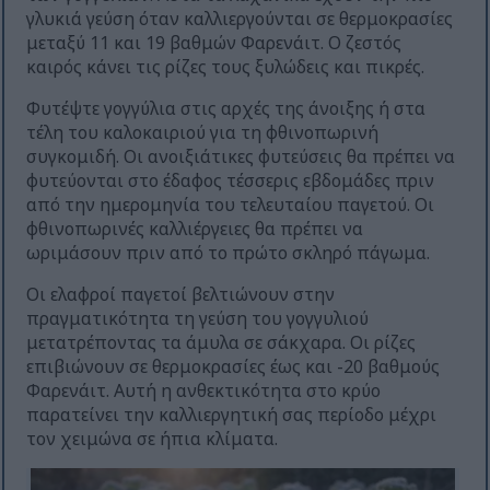
γλυκιά γεύση όταν καλλιεργούνται σε θερμοκρασίες
μεταξύ 11 και 19 βαθμών Φαρενάιτ. Ο ζεστός
καιρός κάνει τις ρίζες τους ξυλώδεις και πικρές.
Φυτέψτε γογγύλια στις αρχές της άνοιξης ή στα
τέλη του καλοκαιριού για τη φθινοπωρινή
συγκομιδή. Οι ανοιξιάτικες φυτεύσεις θα πρέπει να
φυτεύονται στο έδαφος τέσσερις εβδομάδες πριν
από την ημερομηνία του τελευταίου παγετού. Οι
φθινοπωρινές καλλιέργειες θα πρέπει να
ωριμάσουν πριν από το πρώτο σκληρό πάγωμα.
Οι ελαφροί παγετοί βελτιώνουν στην
πραγματικότητα τη γεύση του γογγυλιού
μετατρέποντας τα άμυλα σε σάκχαρα. Οι ρίζες
επιβιώνουν σε θερμοκρασίες έως και -20 βαθμούς
Φαρενάιτ. Αυτή η ανθεκτικότητα στο κρύο
παρατείνει την καλλιεργητική σας περίοδο μέχρι
τον χειμώνα σε ήπια κλίματα.