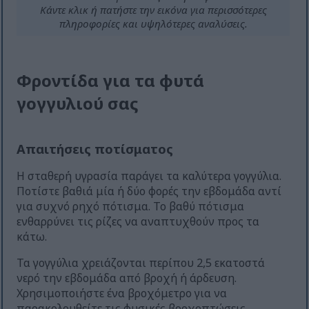
Κάντε κλικ ή πατήστε την εικόνα για περισσότερες
πληροφορίες και υψηλότερες αναλύσεις.
Φροντίδα για τα φυτά
γογγυλιού σας
Απαιτήσεις ποτίσματος
Η σταθερή υγρασία παράγει τα καλύτερα γογγύλια.
Ποτίστε βαθιά μία ή δύο φορές την εβδομάδα αντί
για συχνό ρηχό πότισμα. Το βαθύ πότισμα
ενθαρρύνει τις ρίζες να αναπτυχθούν προς τα
κάτω.
Τα γογγύλια χρειάζονται περίπου 2,5 εκατοστά
νερό την εβδομάδα από βροχή ή άρδευση.
Χρησιμοποιήστε ένα βροχόμετρο για να
παρακολουθείτε τις φυσικές βροχοπτώσεις.