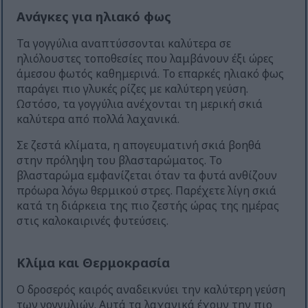
Ανάγκες για ηλιακό φως
Τα γογγύλια αναπτύσσονται καλύτερα σε
ηλιόλουστες τοποθεσίες που λαμβάνουν έξι ώρες
άμεσου φωτός καθημερινά. Το επαρκές ηλιακό φως
παράγει πιο γλυκές ρίζες με καλύτερη γεύση.
Ωστόσο, τα γογγύλια ανέχονται τη μερική σκιά
καλύτερα από πολλά λαχανικά.
Σε ζεστά κλίματα, η απογευματινή σκιά βοηθά
στην πρόληψη του βλασταρώματος. Το
βλασταρώμα εμφανίζεται όταν τα φυτά ανθίζουν
πρόωρα λόγω θερμικού στρες. Παρέχετε λίγη σκιά
κατά τη διάρκεια της πιο ζεστής ώρας της ημέρας
στις καλοκαιρινές φυτεύσεις.
Κλίμα και Θερμοκρασία
Ο δροσερός καιρός αναδεικνύει την καλύτερη γεύση
των γογγυλιών. Αυτά τα λαχανικά έχουν την πιο