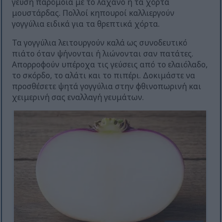
γεύση παρόμοια με το λάχανο ή τα χόρτα
μουστάρδας. Πολλοί κηπουροί καλλιεργούν
γογγύλια ειδικά για τα θρεπτικά χόρτα.
Τα γογγύλια λειτουργούν καλά ως συνοδευτικό
πιάτο όταν ψήνονται ή λιώνονται σαν πατάτες.
Απορροφούν υπέροχα τις γεύσεις από το ελαιόλαδο,
το σκόρδο, το αλάτι και το πιπέρι. Δοκιμάστε να
προσθέσετε ψητά γογγύλια στην φθινοπωρινή και
χειμερινή σας εναλλαγή γευμάτων.