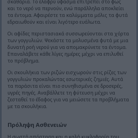
σκαθάρια. Το ελαφρύ ύφασμα επιτρέπει στο φως
και το νερό να περνούν, ενώ παράλληλα αποκλείει
τα έντομα. Αφαιρέστε τα καλύμματα μόλις τα φυτά
εδραιωθούν και είναι λιγότερο ευάλωτα.
Οι αφίδες περιστασιακά συσσωρεύονται στα χόρτα
των γογγυλιών. Ψεκάστε τα μολυσμένα φυτά με μια
δυνατή ροή νερού για να απομακρύνετε τα έντομα.
Επαναλάβετε κάθε λίγες ημέρες μέχρι να επιλυθεί
το πρόβλημα.
Οι σκουλήκια των ριζών εισχωρούν στις ρίζες των
γογγυλιών προκαλώντας εσωτερικές ζημιές. Αυτά
τα παράσιτα είναι πιο συνηθισμένα σε δροσερές,
υγρές πηγές. Αναβάλλετε τη φύτευση μέχρι να
ζεσταθεί το έδαφος για να μειώσετε τα προβλήματα
με τα σκουλήκια.
Πρόληψη Ασθενειών
Η σωστή απόσταση και η καλή κυκλοφορία του