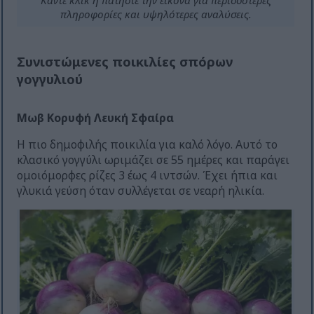
πληροφορίες και υψηλότερες αναλύσεις.
Συνιστώμενες ποικιλίες σπόρων
γογγυλιού
Μωβ Κορυφή Λευκή Σφαίρα
Η πιο δημοφιλής ποικιλία για καλό λόγο. Αυτό το
κλασικό γογγύλι ωριμάζει σε 55 ημέρες και παράγει
ομοιόμορφες ρίζες 3 έως 4 ιντσών. Έχει ήπια και
γλυκιά γεύση όταν συλλέγεται σε νεαρή ηλικία.