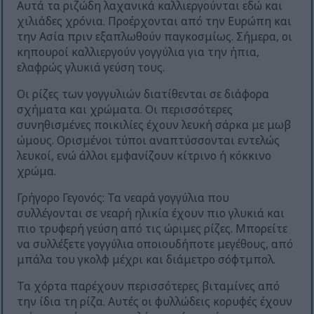
Αυτά τα ριζώδη λαχανικά καλλιεργούνται εδώ και
χιλιάδες χρόνια. Προέρχονται από την Ευρώπη και
την Ασία πριν εξαπλωθούν παγκοσμίως. Σήμερα, οι
κηπουροί καλλιεργούν γογγύλια για την ήπια,
ελαφρώς γλυκιά γεύση τους.
Οι ρίζες των γογγυλιών διατίθενται σε διάφορα
σχήματα και χρώματα. Οι περισσότερες
συνηθισμένες ποικιλίες έχουν λευκή σάρκα με μωβ
ώμους. Ορισμένοι τύποι αναπτύσσονται εντελώς
λευκοί, ενώ άλλοι εμφανίζουν κίτρινο ή κόκκινο
χρώμα.
Γρήγορο Γεγονός: Τα νεαρά γογγύλια που
συλλέγονται σε νεαρή ηλικία έχουν πιο γλυκιά και
πιο τρυφερή γεύση από τις ώριμες ρίζες. Μπορείτε
να συλλέξετε γογγύλια οποιουδήποτε μεγέθους, από
μπάλα του γκολφ μέχρι και διάμετρο σόφτμπολ.
Τα χόρτα παρέχουν περισσότερες βιταμίνες από
την ίδια τη ρίζα. Αυτές οι φυλλώδεις κορυφές έχουν