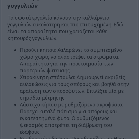
γογγυλιών
Τα σωστά εργαλεία κάνουν την καλλιέργεια
γογγυλιών ευκολότερη και πιο επιτυχημένη. Εδώ
είναι τα απαραίτητα που χρειάζεται κάθε
κηπουρός γογγυλιών.
Πιρούνι κήπου: Χαλαρώνει το συμπιεσμένο
χώμα χωρίς να αναστρέφει τα στρώματα.
Απαραίτητο για την προετοιμασία των
παρτεριών φύτευσης.
Χειροκίνητη σπάτουλα: Δημιουργεί ακριβείς
αυλακώσεις για τους σπόρους και βοηθά στην
αραίωση των σπορόφυτων. Επιλέξτε μία με
σημάδια μέτρησης.
Λάστιχο κήπου με ρυθμιζόμενο ακροφύσιο:
Παρέχει απαλό πότισμα για σπόρους και
εγκατεστημένα φυτά. Ο ρυθμιζόμενος
ψεκασμός αποτρέπει τη διάβρωση του
εδάφους.
Κιτ δοκιμής εδάφους: Προσδιορίζει το pH και