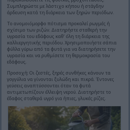
Συμπληρώστε με λάστιχο κήπου ή στάγδην
άρδευση κατά τη διάρκεια των ξηρών περιόδων.
Το ανομοιόμορφο πότισμα προκαλεί ρωγμές ή
σχίσιμο των ριζών. Διατηρήστε σταθερή την
υγρασία του εδάφους καθ' όλη τη διάρκεια της
καλλιεργητικής περιόδου. Χρησιμοποιήστε σάπια
φύλλα γύρω από τα φυτά για να διατηρήσετε την
υγρασία και να ρυθμίσετε τη θερμοκρασία του
εδάφους.
Προσοχή: Οι ζεστές, ξηρές συνθήκες κάνουν τα
γογγύλια να γίνονται ξυλώδη και πικρά. Έντονες
γεύσεις αναπτύσσονται όταν τα φυτά
αντιμετωπίζουν έλλειψη νερού. Διατηρήστε το
έδαφος σταθερά υγρό για ήπιες, γλυκές ρίζες.