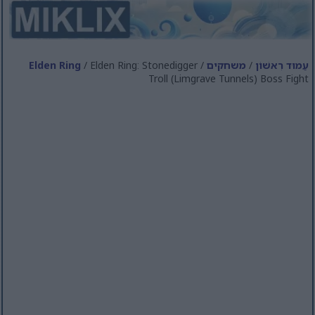
עַמוּד רִאשׁוֹן
/
משחקים
/
/ Elden Ring: Stonedigger
Elden Ring
Troll (Limgrave Tunnels) Boss Fight