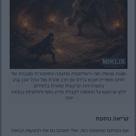
סצנת פנטזיה חצי-ריאליסטית מתצוגה איזומטרית מוגבהת של
לוחם משוריין חובש ברדס עם חרב זוהרת מול טרול אבן ענק
במערה תת-קרקעית מוארת בלפידים.
לחץ או הקש על התמונה לקבלת מידע נוסף ורזולוציות גבוהות
יותר.
קריאה נוספת
אם נהניתם מהפוסט הזה, אולי תאהבו גם את ההצעות הבאות: